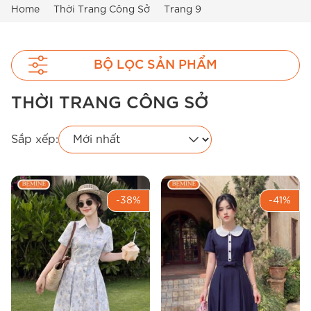
Home
Thời Trang Công Sở
Trang 9
BỘ LỌC SẢN PHẨM
THỜI TRANG CÔNG SỞ
Sắp xếp:
-38%
-41%