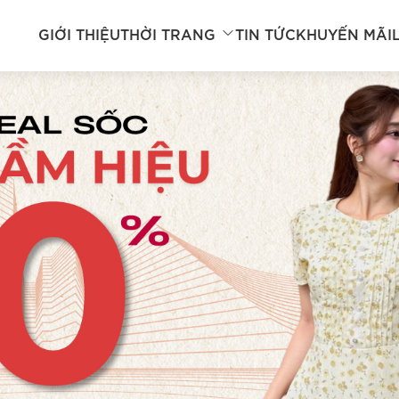
GIỚI THIỆU
THỜI TRANG
TIN TỨC
KHUYẾN MÃI