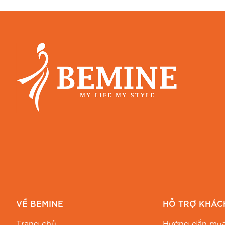
VỀ BEMINE
HỖ TRỢ KHÁC
Trang chủ
Hướng dẫn mua