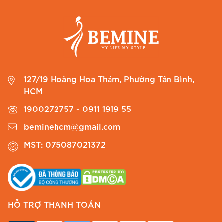
127/19 Hoàng Hoa Thám, Phường Tân Bình,
HCM
1900272757 - 0911 1919 55
beminehcm@gmail.com
MST: 075087021372
HỖ TRỢ THANH TOÁN