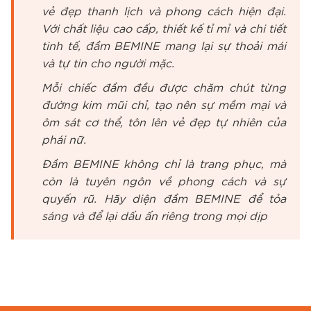
vẻ đẹp thanh lịch và phong cách hiện đại.
Với chất liệu cao cấp, thiết kế tỉ mỉ và chi tiết
tinh tế, đầm BEMINE mang lại sự thoải mái
và tự tin cho người mặc.
Mỗi chiếc đầm đều được chăm chút từng
đường kim mũi chỉ, tạo nên sự mềm mại và
ôm sát cơ thể, tôn lên vẻ đẹp tự nhiên của
phái nữ.
Đầm BEMINE không chỉ là trang phục, mà
còn là tuyên ngôn về phong cách và sự
quyến rũ. Hãy diện đầm BEMINE để tỏa
sáng và để lại dấu ấn riêng trong mọi dịp