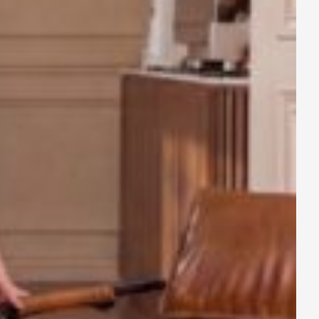
 chất liệu COTTON SỌC