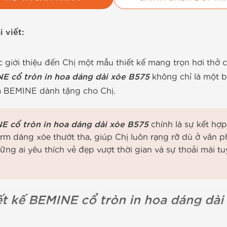
 viết:
giới thiệu đến Chị một mẫu thiết kế mang trọn hơi thở c
E cổ tròn in hoa dáng dài xòe B575
không chỉ là một b
à BEMINE dành tặng cho Chị.
E cổ tròn in hoa dáng dài xòe B575
chính là sự kết hợp
orm dáng xòe thướt tha, giúp Chị luôn rạng rỡ dù ở văn 
ững ai yêu thích vẻ đẹp vượt thời gian và sự thoải mái tu
t kế BEMINE cổ tròn in hoa dáng dài