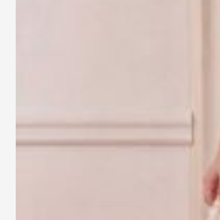
Điểm đặc biệt nhất c
Chi tiết sản phẩm
Chất liệu & cảm giác m