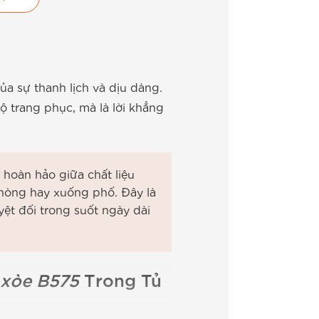
ủa sự thanh lịch và dịu dàng.
ộ trang phục, mà là lời khẳng
 hoàn hảo giữa chất liệu
phòng hay xuống phố. Đây là
yệt đối trong suốt ngày dài
 xòe B575
Trong Tủ