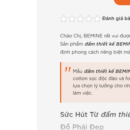
Đánh giá bài
Chào Chị, BEMINE rất vui được 
Sản phẩm
đầm thiết kế BEMIN
định phong cách riêng biệt m
Mẫu
đầm thiết kế BEMIN
cotton sọc độc đáo và f
lựa chọn lý tưởng cho nh
làm việc.
Sức Hút Từ
đầm thiế
Đồ Phái Đẹp