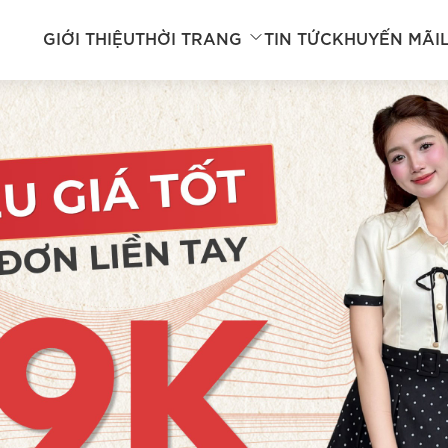
GIỚI THIỆU
THỜI TRANG
TIN TỨC
KHUYẾN MÃI