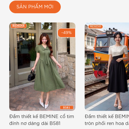
SẢN PHẨM MỚI
-49%
Đầm thiết kế BEMINE cổ tim
Đầm thiết kế BEMI
đính nơ dáng dài B581
tròn phối ren hoa 