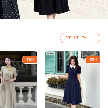
XEM THÊM
-38%
-35%