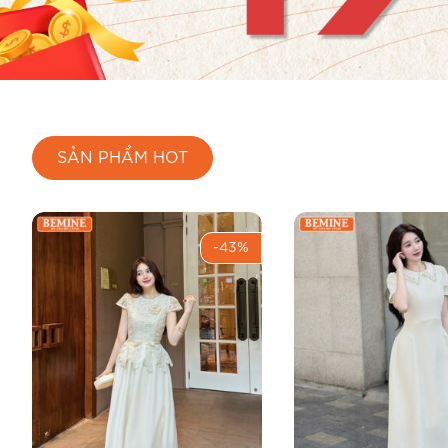
SẢN PHẨM HOT
-43%