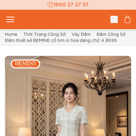
1900 27 27 57
Home
Thời Trang Công Sở
Váy Đầm
Đầm Công Sở
Đầm thiết kế BEMINE cổ tim in hoa dáng chữ A B595