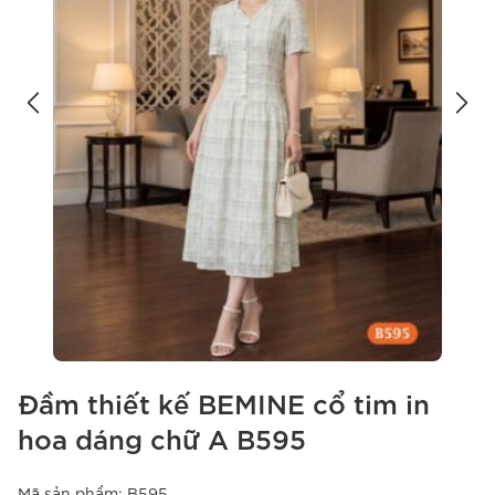
Đầm thiết kế BEMINE cổ tim in
hoa dáng chữ A B595
Mã sản phẩm:
B595