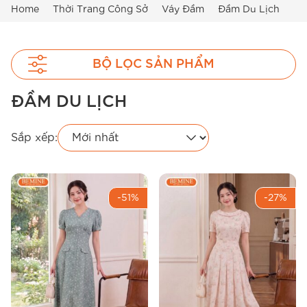
Home
Thời Trang Công Sở
Váy Đầm
Đầm Du Lịch
BỘ LỌC SẢN PHẨM
ĐẦM DU LỊCH
Sắp xếp:
-51%
-27%