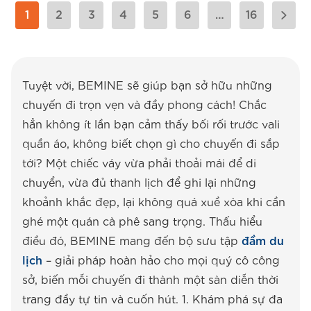
1
2
3
4
5
6
…
16
Tuyệt vời, BEMINE sẽ giúp bạn sở hữu những
chuyến đi trọn vẹn và đầy phong cách! Chắc
hẳn không ít lần bạn cảm thấy bối rối trước vali
quần áo, không biết chọn gì cho chuyến đi sắp
tới? Một chiếc váy vừa phải thoải mái để di
chuyển, vừa đủ thanh lịch để ghi lại những
khoảnh khắc đẹp, lại không quá xuề xòa khi cần
ghé một quán cà phê sang trọng. Thấu hiểu
điều đó, BEMINE mang đến bộ sưu tập
đầm du
lịch
– giải pháp hoàn hảo cho mọi quý cô công
sở, biến mỗi chuyến đi thành một sàn diễn thời
trang đầy tự tin và cuốn hút. 1. Khám phá sự đa