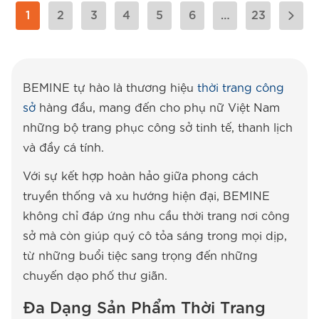
1
2
3
4
5
6
…
23
BEMINE tự hào là thương hiệu
thời trang công
sở
hàng đầu, mang đến cho phụ nữ Việt Nam
những bộ trang phục công sở tinh tế, thanh lịch
và đầy cá tính.
Với sự kết hợp hoàn hảo giữa phong cách
truyền thống và xu hướng hiện đại, BEMINE
không chỉ đáp ứng nhu cầu thời trang nơi công
sở mà còn giúp quý cô tỏa sáng trong mọi dịp,
từ những buổi tiệc sang trọng đến những
chuyến dạo phố thư giãn.
Đa Dạng Sản Phẩm Thời Trang