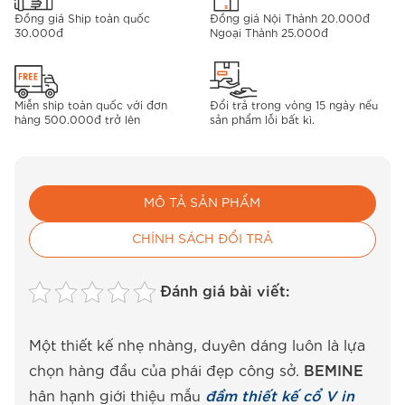
Đồng giá Ship toàn quốc
Đồng giá Nội Thành 20.000đ
30.000đ
Ngoại Thành 25.000đ
Miễn ship toàn quốc với đơn
Đổi trả trong vòng 15 ngày nếu
hàng 500.000đ trở lên
sản phẩm lỗi bất kì.
MÔ TẢ SẢN PHẨM
CHÍNH SÁCH ĐỔI TRẢ
Đánh giá bài viết:
Một thiết kế nhẹ nhàng, duyên dáng luôn là lựa
chọn hàng đầu của phái đẹp công sở.
BEMINE
hân hạnh giới thiệu mẫu
đầm thiết kế cổ V in