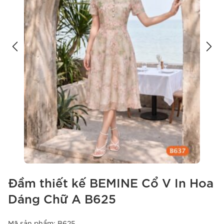
Đầm thiết kế BEMINE Cổ V In Hoa
Dáng Chữ A B625
Mã sản phẩm:
B625