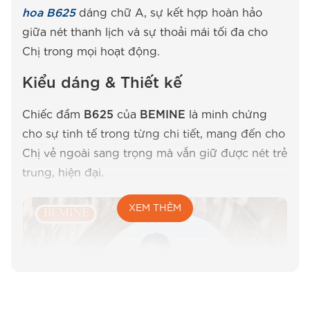
hoa B625
dáng chữ A, sự kết hợp hoàn hảo
giữa nét thanh lịch và sự thoải mái tối đa cho
Chị trong mọi hoạt động.
Kiểu dáng & Thiết kế
Chiếc đầm
B625
của
BEMINE
là minh chứng
cho sự tinh tế trong từng chi tiết, mang đến cho
Chị vẻ ngoài sang trọng mà vẫn giữ được nét trẻ
trung, hiện đại.
XEM THÊM