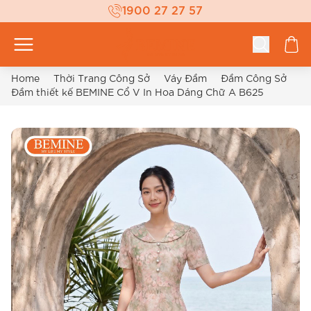
1900 27 27 57
Home
Thời Trang Công Sở
Váy Đầm
Đầm Công Sở
Đầm thiết kế BEMINE Cổ V In Hoa Dáng Chữ A B625