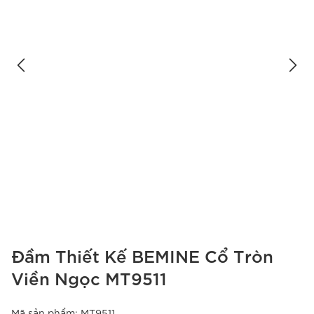
Đầm Thiết Kế BEMINE Cổ Tròn
Viền Ngọc MT9511
Mã sản phẩm:
MT9511