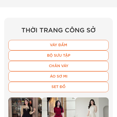
phong cách trẻ trung phù hợp đi làm và gặp gỡ đối
tác.
Màu sắc & kích thước
THỜI TRANG CÔNG SỞ
BEMINE chú trọng vào bảng size đa dạng để
mỗi khách hàng đều tìm thấy sự vừa vặn nhất
VÁY ĐẦM
với mẫu
đầm công sở bemine
này.
BỘ SƯU TẬP
Thông số
Size
Size
CHÂN VÁY
Size L
Size XL
(cm)
S
M
ÁO SƠ MI
Đang
Đang
SET ĐỒ
Vòng 1
86
90
cập nhật
cập nhật
Đang
Đang
Vòng 2
66
70
cập nhật
cập nhật