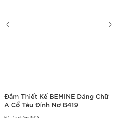
Đầm Thiết Kế BEMINE Dáng Chữ
A Cổ Tàu Đính Nơ B419
Mã sản phẩm:
B419