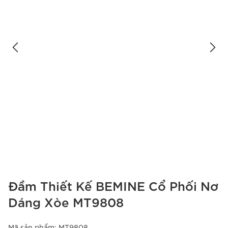
Đầm Thiết Kế BEMINE Cổ Phối Nơ
Dáng Xòe MT9808
Mã sản phẩm:
MT9808