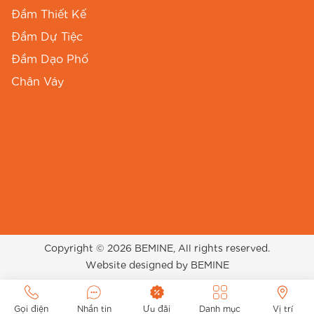
Đầm Thiết Kế
Đầm Dự Tiệc
Đầm Dạo Phố
Chân Váy
Copyright © 2026 BEMINE, All rights reserved.
Website designed by BEMINE
Gọi điện
Nhắn tin
Ưu đãi
Danh mục
Vị trí