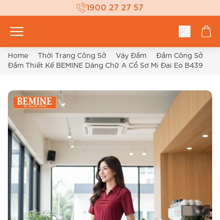
1900 27 27 57
Home
Thời Trang Công Sở
Váy Đầm
Đầm Công Sở
Đầm Thiết Kế BEMINE Dáng Chữ A Cổ Sơ Mi Đai Eo B439