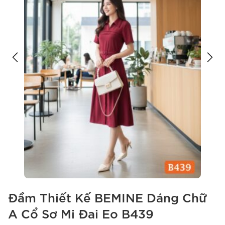
Đầm Thiết Kế BEMINE Dáng Chữ
A Cổ Sơ Mi Đai Eo B439