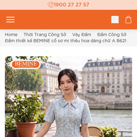
1900 27 27 57
Home
Thời Trang Công Sở
Váy Đầm
Đầm Công Sở
Đầm thiết kế BEMINE cổ sơ mi thêu hoa dáng chữ A B621