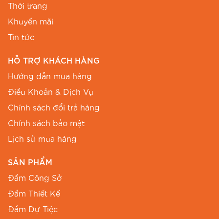
Size
Thời trang
(cm)
(cm)
(cm)
dài (cm)
Khuyến mãi
S
86
68
FREE
107
Tin tức
M
88
70
FREE
107
HỖ TRỢ KHÁCH HÀNG
L
94
76
FREE
107
Hướng dẫn mua hàng
Điều Khoản & Dịch Vụ
XL
96
78
FREE
107
Chính sách đổi trả hàng
XXL
100
84
FREE
107
Chính sách bảo mật
Lịch sử mua hàng
Lưu ý: Số đo ra vai, cửa tay và chiều dài tay có
sự điều chỉnh tăng dần từ 1,5cm đến 3cm giữa
SẢN PHẨM
các size S, M, L để đảm bảo sự vừa vặn tuyệt
Đầm Công Sở
đối.
Đầm Thiết Kế
Gợi ý phối đồ cùng
đầm thiết kế
Đầm Dự Tiệc