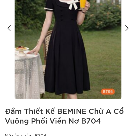
Đầm Thiết Kế BEMINE Chữ A Cổ
Vuông Phối Viền Nơ B704
Mã sản phẩm:
B704