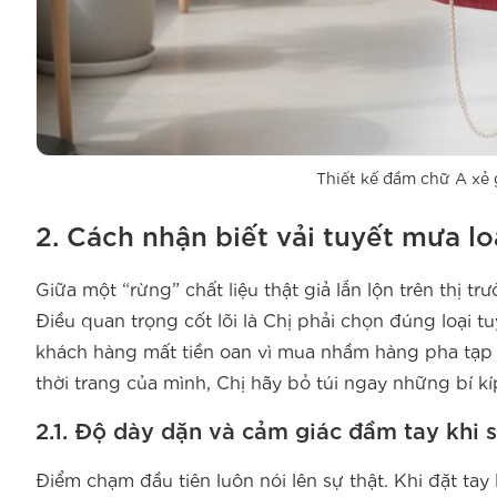
Thiết kế đầm chữ A xẻ
2. Cách nhận biết vải tuyết mưa lo
Giữa một “rừng” chất liệu thật giả lẫn lộn trên thị tr
Điều quan trọng cốt lõi là Chị phải chọn đúng loại
khách hàng mất tiền oan vì mua nhầm hàng pha tạp 
thời trang của mình, Chị hãy bỏ túi ngay những bí k
2.1. Độ dày dặn và cảm giác đầm tay khi 
Điểm chạm đầu tiên luôn nói lên sự thật. Khi đặt tay