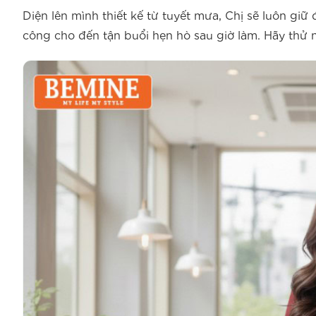
Diện lên mình thiết kế từ tuyết mưa, Chị sẽ luôn giữ
công cho đến tận buổi hẹn hò sau giờ làm. Hãy thử 