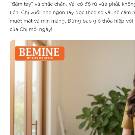
“đầm tay” và chắc chắn. Vải có độ rũ vừa phải, khôn
tiền. Chị vuốt nhẹ ngón tay dọc theo sớ vải, sẽ cả
mướt mát và mịn màng. Đừng bao giờ thỏa hiệp với n
của Chị mỗi ngày!