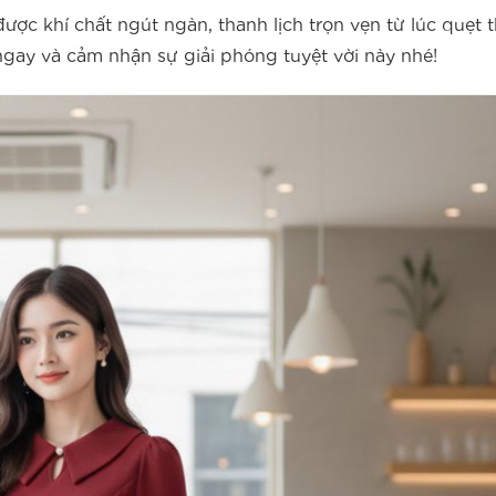
 được khí chất ngút ngàn, thanh lịch trọn vẹn từ lúc quẹt
ngay và cảm nhận sự giải phóng tuyệt vời này nhé!