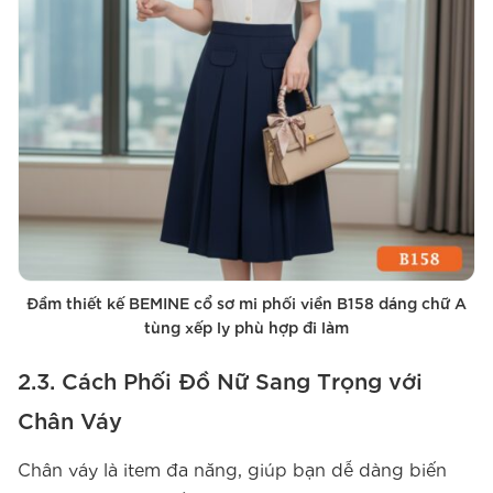
Đầm thiết kế BEMINE cổ sơ mi phối viền B158 dáng chữ A
tùng xếp ly phù hợp đi làm
2.3. Cách Phối Đồ Nữ Sang Trọng với
Chân Váy
Chân váy là item đa năng, giúp bạn dễ dàng biến