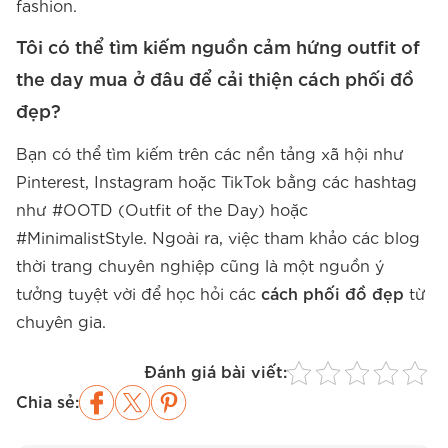
fashion.
Tôi có thể tìm kiếm nguồn cảm hứng outfit of
the day mua ở đâu để cải thiện cách phối đồ
đẹp?
Bạn có thể tìm kiếm trên các nền tảng xã hội như
Pinterest, Instagram hoặc TikTok bằng các hashtag
như #OOTD (Outfit of the Day) hoặc
#MinimalistStyle. Ngoài ra, việc tham khảo các blog
thời trang chuyên nghiệp cũng là một nguồn ý
tưởng tuyệt vời để học hỏi các
cách phối đồ đẹp
từ
chuyên gia.
Đánh giá bài viết:
Chia sẻ: