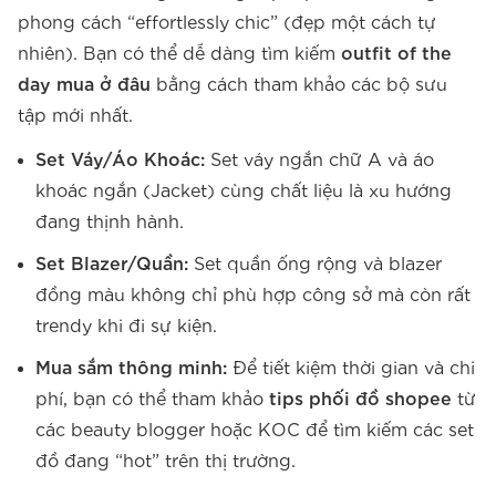
phong cách “effortlessly chic” (đẹp một cách tự
nhiên). Bạn có thể dễ dàng tìm kiếm
outfit of the
day mua ở đâu
bằng cách tham khảo các bộ sưu
tập mới nhất.
Set Váy/Áo Khoác:
Set váy ngắn chữ A và áo
khoác ngắn (Jacket) cùng chất liệu là xu hướng
đang thịnh hành.
Set Blazer/Quần:
Set quần ống rộng và blazer
đồng màu không chỉ phù hợp công sở mà còn rất
trendy khi đi sự kiện.
Mua sắm thông minh:
Để tiết kiệm thời gian và chi
phí, bạn có thể tham khảo
tips phối đồ shopee
từ
các beauty blogger hoặc KOC để tìm kiếm các set
đồ đang “hot” trên thị trường.