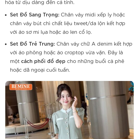
hóa từ dịu dàng đến cá tính.
Set Đồ Sang Trọng:
Chân váy midi xếp ly hoặc
chân váy bút chì chất liệu tweet/da lộn kết hợp
với áo sơ mi lụa hoặc áo len cổ lọ.
Set Đồ Trẻ Trung:
Chân váy chữ A denim kết hợp
với áo phông hoặc áo croptop vừa vặn. Đây là
một
cách phối đồ đẹp
cho những buổi cà phê
hoặc dã ngoại cuối tuần.