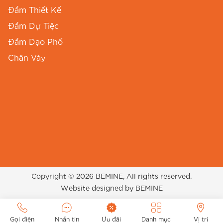
Đầm Thiết Kế
Đầm Dự Tiệc
Đầm Dạo Phố
Chân Váy
Copyright © 2026 BEMINE, All rights reserved.
Website designed by BEMINE
Gọi điện
Nhắn tin
Ưu đãi
Danh mục
Vị trí