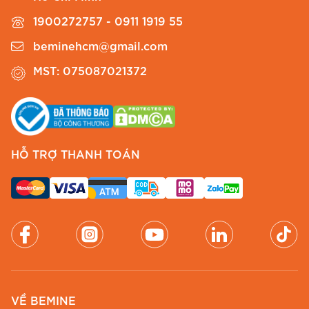
1900272757 - 0911 1919 55
beminehcm@gmail.com
MST: 075087021372
HỖ TRỢ THANH TOÁN
VỀ BEMINE