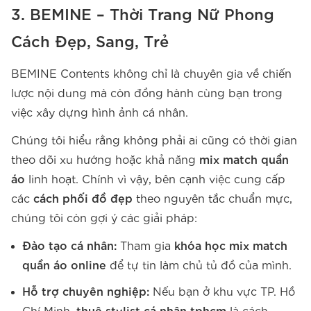
3. BEMINE – Thời Trang Nữ Phong
Cách Đẹp, Sang, Trẻ
BEMINE Contents không chỉ là chuyên gia về chiến
lược nội dung mà còn đồng hành cùng bạn trong
việc xây dựng hình ảnh cá nhân.
Chúng tôi hiểu rằng không phải ai cũng có thời gian
theo dõi xu hướng hoặc khả năng
mix match quần
áo
linh hoạt. Chính vì vậy, bên cạnh việc cung cấp
các
cách phối đồ đẹp
theo nguyên tắc chuẩn mực,
chúng tôi còn gợi ý các giải pháp:
Đào tạo cá nhân:
Tham gia
khóa học mix match
quần áo online
để tự tin làm chủ tủ đồ của mình.
Hỗ trợ chuyên nghiệp:
Nếu bạn ở khu vực TP. Hồ