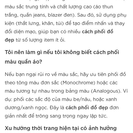
màu sắc trung tính và chất lượng cao (áo thun
trắng, quần jeans, blazer đen). Sau đó, sử dụng phụ
kiện (thắt lưng, khăn, túi) để tạo điểm nhấn và thay
đổi diện mạo, giúp bạn có nhiều
cách phối đồ
đẹp
từ số lượng item ít ỏi.
Tôi nên làm gì nếu tôi không biết cách phối
màu quần áo?
Nếu bạn ngại rủi ro về màu sắc, hãy ưu tiên phối đồ
theo tông màu đơn sắc (Monochrome) hoặc các
màu tương tự nhau trong bảng màu (Analogous). Ví
dụ: phối các sắc độ của màu be/nâu, hoặc xanh
dương/xanh ngọc. Đây là
cách phối đồ đẹp
đơn
giản nhất để trông sang trọng ngay lập tức.
Xu hướng thời trang hiện tại có ảnh hưởng