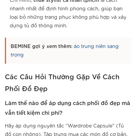
Chí Minh,
thuê stylist cá nhân tphcm
là cách
nhanh nhất để định hình phong cách, giúp bạn
loại bỏ những trang phục không phù hợp và xây
dựng tủ đồ thông minh.
BEMINE gợi ý xem thêm:
áo trung niên sang
trọng
Các Câu Hỏi Thường Gặp Về Cách
Phối Đồ Đẹp
Làm thế nào để áp dụng cách phối đồ đẹp mà
vẫn tiết kiệm chi phí?
Hãy áp dụng nguyên tắc “Wardrobe Capsule” (Tủ
đồ con nhộng). Tập trung mua các món đồ cơ bản,