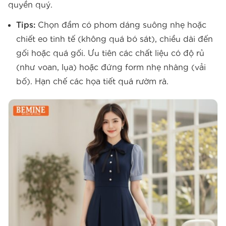
quyền quý.
Tips:
Chọn đầm có phom dáng suông nhẹ hoặc
chiết eo tinh tế (không quá bó sát), chiều dài đến
gối hoặc quá gối. Ưu tiên các chất liệu có độ rủ
(như voan, lụa) hoặc đứng form nhẹ nhàng (vải
bố). Hạn chế các họa tiết quá rườm rà.