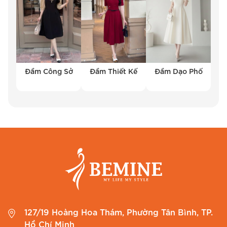
Đầm Công Sở
Đầm Thiết Kế
Đầm Dạo Phố
127/19 Hoàng Hoa Thám, Phường Tân Bình, TP.
Hồ Chí Minh