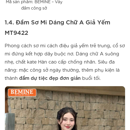
Mã sản phẩm: BEMINE – Váy
đầm công sở
1.4. Đầm Sơ Mi Dáng Chữ A Giả Yếm
MT9422
Phong cách sơ mi cách điệu giả yếm trẻ trung, cổ sơ
mi đứng kết hợp dây buộc nơ. Dáng chữ A suông
nhẹ, chất kate Hàn cao cấp chống nhăn. Siêu đa
năng: mặc công sở ngày thường, thêm phụ kiện là
thành
đầm dự tiệc đẹp đơn giản
buổi tối.