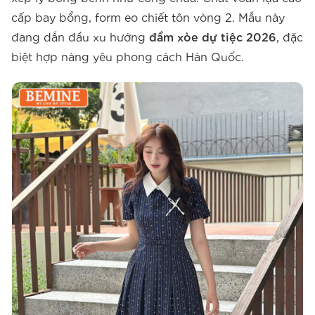
cấp bay bổng, form eo chiết tôn vòng 2. Mẫu này
đang dẫn đầu xu hướng
đầm xòe dự tiệc 2026
, đặc
biệt hợp nàng yêu phong cách Hàn Quốc.