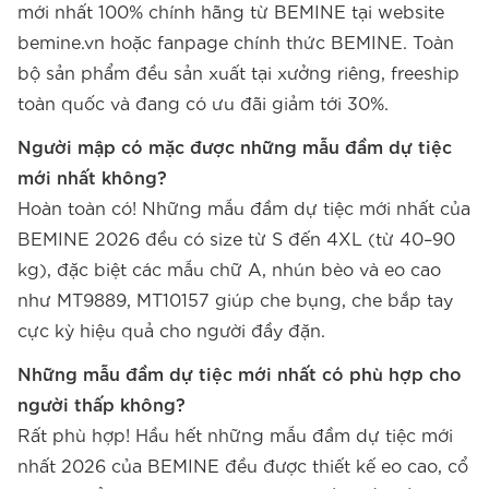
mới nhất 100% chính hãng từ BEMINE tại website
bemine.vn hoặc fanpage chính thức BEMINE. Toàn
bộ sản phẩm đều sản xuất tại xưởng riêng, freeship
toàn quốc và đang có ưu đãi giảm tới 30%.
Người mập có mặc được những mẫu đầm dự tiệc
mới nhất không?
Hoàn toàn có! Những mẫu đầm dự tiệc mới nhất của
BEMINE 2026 đều có size từ S đến 4XL (từ 40–90
kg), đặc biệt các mẫu chữ A, nhún bèo và eo cao
như MT9889, MT10157 giúp che bụng, che bắp tay
cực kỳ hiệu quả cho người đầy đặn.
Những mẫu đầm dự tiệc mới nhất có phù hợp cho
người thấp không?
Rất phù hợp! Hầu hết những mẫu đầm dự tiệc mới
nhất 2026 của BEMINE đều được thiết kế eo cao, cổ