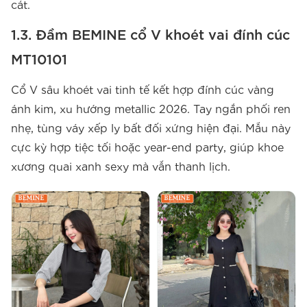
cát.
1.3. Đầm BEMINE cổ V khoét vai đính cúc
MT10101
Cổ V sâu khoét vai tinh tế kết hợp đính cúc vàng
ánh kim, xu hướng metallic 2026. Tay ngắn phối ren
nhẹ, tùng váy xếp ly bất đối xứng hiện đại. Mẫu này
cực kỳ hợp tiệc tối hoặc year-end party, giúp khoe
xương quai xanh sexy mà vẫn thanh lịch.