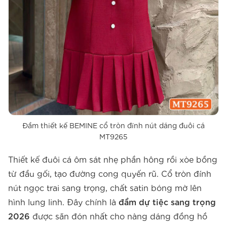
Đầm thiết kế BEMINE cổ tròn đính nút dáng đuôi cá
MT9265
Thiết kế đuôi cá ôm sát nhẹ phần hông rồi xòe bồng
từ đầu gối, tạo đường cong quyến rũ. Cổ tròn đính
nút ngọc trai sang trọng, chất satin bóng mờ lên
hình lung linh. Đây chính là
đầm dự tiệc sang trọng
2026
được săn đón nhất cho nàng dáng đồng hồ