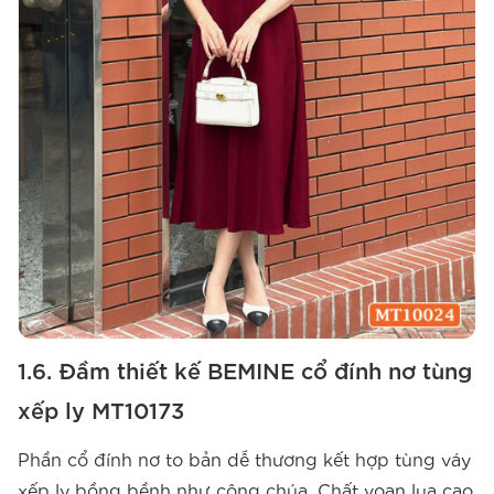
1.6. Đầm thiết kế BEMINE cổ đính nơ tùng
xếp ly MT10173
Phần cổ đính nơ to bản dễ thương kết hợp tùng váy
xếp ly bồng bềnh như công chúa. Chất voan lụa cao