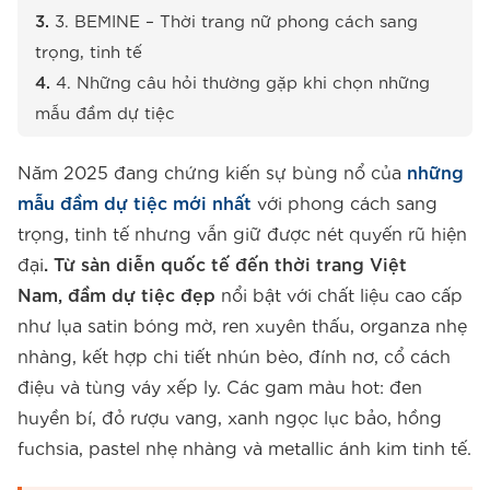
3. BEMINE – Thời trang nữ phong cách sang
trọng, tinh tế
4. Những câu hỏi thường gặp khi chọn những
mẫu đầm dự tiệc
Năm 2025 đang chứng kiến sự bùng nổ của
những
mẫu đầm dự tiệc mới nhất
với phong cách sang
trọng, tinh tế nhưng vẫn giữ được nét quyến rũ hiện
đại
. Từ sàn diễn quốc tế đến thời trang Việt
Nam, đầm dự tiệc đẹp
nổi bật với chất liệu cao cấp
như lụa satin bóng mờ, ren xuyên thấu, organza nhẹ
nhàng, kết hợp chi tiết nhún bèo, đính nơ, cổ cách
điệu và tùng váy xếp ly. Các gam màu hot: đen
huyền bí, đỏ rượu vang, xanh ngọc lục bảo, hồng
fuchsia, pastel nhẹ nhàng và metallic ánh kim tinh tế.