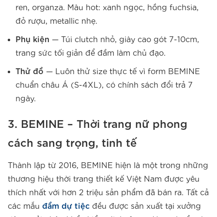
ren, organza. Màu hot: xanh ngọc, hồng fuchsia,
đỏ rượu, metallic nhẹ.
Phụ kiện
— Túi clutch nhỏ, giày cao gót 7-10cm,
trang sức tối giản để đầm làm chủ đạo.
Thử đồ
— Luôn thử size thực tế vì form BEMINE
chuẩn châu Á (S-4XL), có chính sách đổi trả 7
ngày.
3. BEMINE – Thời trang nữ phong
cách sang trọng, tinh tế
Thành lập từ 2016, BEMINE hiện là một trong những
thương hiệu thời trang thiết kế Việt Nam được yêu
thích nhất với hơn 2 triệu sản phẩm đã bán ra. Tất cả
các mẫu
đầm dự tiệc
đều được sản xuất tại xưởng