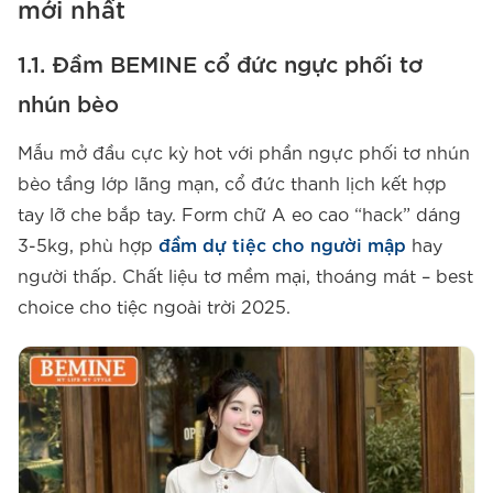
mới nhất
1.1. Đầm BEMINE cổ đức ngực phối tơ
nhún bèo
Mẫu mở đầu cực kỳ hot với phần ngực phối tơ nhún
bèo tầng lớp lãng mạn, cổ đức thanh lịch kết hợp
tay lỡ che bắp tay. Form chữ A eo cao “hack” dáng
3-5kg, phù hợp
đầm dự tiệc cho người mập
hay
người thấp. Chất liệu tơ mềm mại, thoáng mát – best
choice cho tiệc ngoài trời 2025.