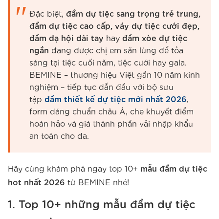
Đặc biệt,
đầm dự tiệc sang trọng trẻ trung,
đầm dự tiệc cao cấp, váy dự tiệc cưới đẹp,
đầm dạ hội dài tay
hay
đầm xòe dự tiệc
ngắn
đang được chị em săn lùng để tỏa
sáng tại tiệc cuối năm, tiệc cưới hay gala.
BEMINE – thương hiệu Việt gần 10 năm kinh
nghiệm – tiếp tục dẫn đầu với bộ sưu
tập
đầm thiết kế dự tiệc mới nhất 2026
,
form dáng chuẩn châu Á, che khuyết điểm
hoàn hảo và giá thành phần vải nhập khẩu
an toàn cho da.
Hãy cùng khám phá ngay top 10+
mẫu đầm dự tiệc
hot nhất 2026
từ BEMINE nhé!
1. Top 10+ những mẫu đầm dự tiệc