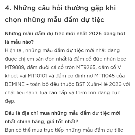
4. Những câu hỏi thường gặp khi
chọn những mẫu đầm dự tiệc
Những mẫu đầm dự tiệc mới nhất 2026 đang hot
là mẫu nào?
Hiện tại, những mẫu
đầm dự tiệc
mới nhất đang
được chị em săn đón nhất là đầm cổ đức nhún bèo
MT9889, đầm đuôi cá cổ tròn MT9265, đầm cổ V
khoét vai MT10101 và đầm eo đính nơ MT11045 của
BEMINE – toàn bộ đều thuộc BST Xuân-Hè 2026 với
chất liệu satin, lụa cao cấp và form tôn dáng cực
đẹp.
Đâu là địa chỉ mua những mẫu đầm dự tiệc mới
nhất chính hãng, giá tốt nhất?
Bạn có thể mua trực tiếp những mẫu đầm dự tiệc