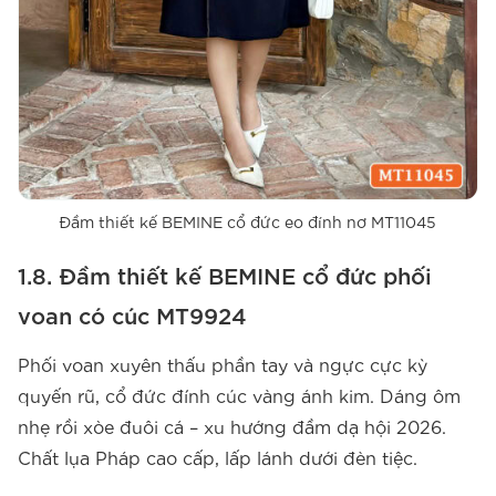
Đầm thiết kế BEMINE cổ đức eo đính nơ MT11045
1.8. Đầm thiết kế BEMINE cổ đức phối
voan có cúc MT9924
Phối voan xuyên thấu phần tay và ngực cực kỳ
quyến rũ, cổ đức đính cúc vàng ánh kim. Dáng ôm
nhẹ rồi xòe đuôi cá – xu hướng đầm dạ hội 2026.
Chất lụa Pháp cao cấp, lấp lánh dưới đèn tiệc.