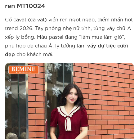
ren MT10024
Cổ cavat (cà vạt) viền ren ngọt ngào, điểm nhấn hot
trend 2026. Tay phồng nhẹ nữ tính, tùng váy chữ A
xếp ly bồng. Màu pastel đang “làm mưa làm gió”,
phù hợp da châu Á, lý tưởng làm
váy dự tiệc cưới
đẹp
cho khách mời.