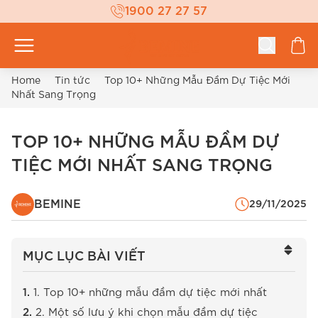
1900 27 27 57
Home
Tin tức
Top 10+ Những Mẫu Đầm Dự Tiệc Mới
Nhất Sang Trọng
TOP 10+ NHỮNG MẪU ĐẦM DỰ
TIỆC MỚI NHẤT SANG TRỌNG
BEMINE
29/11/2025
MỤC LỤC BÀI VIẾT
1. Top 10+ những mẫu đầm dự tiệc mới nhất
2. Một số lưu ý khi chọn mẫu đầm dự tiệc