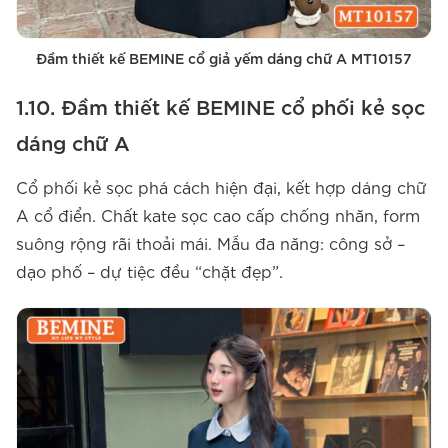
Đầm thiết kế BEMINE cổ giả yếm dáng chữ A MT10157
1.10. Đầm thiết kế BEMINE cổ phối kẻ sọc
dáng chữ A
Cổ phối kẻ sọc phá cách hiện đại, kết hợp dáng chữ
A cổ điển. Chất kate sọc cao cấp chống nhăn, form
suông rộng rãi thoải mái. Mẫu đa năng: công sở –
dạo phố – dự tiệc đều “chặt đẹp”.