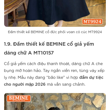
Đầm thiết kế BEMINE cổ đức phối voan có cúc MT9924
1.9. Đầm thiết kế BEMINE cổ giả yếm
dáng chữ A MT10157
Cổ giả yếm cách điệu thanh thoát, dáng chữ A che
bụng mỡ hoàn hảo. Tay ngắn viền ren, tùng váy xếp
ly nhẹ. Mẫu này đang “bão like” vì hợp
đầm dự tiệc
cho người mập 2026
mà vẫn sang chảnh.