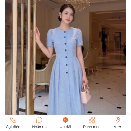
Gọi điện
Nhắn tin
Ưu đãi
Danh mục
Vị trí