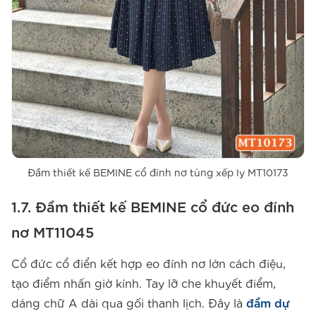
Đầm thiết kế BEMINE cổ đính nơ tùng xếp ly MT10173
1.7. Đầm thiết kế BEMINE cổ đức eo đính
nơ MT11045
Cổ đức cổ điển kết hợp eo đính nơ lớn cách điệu,
tạo điểm nhấn giờ kính. Tay lỡ che khuyết điểm,
dáng chữ A dài qua gối thanh lịch. Đây là
đầm dự