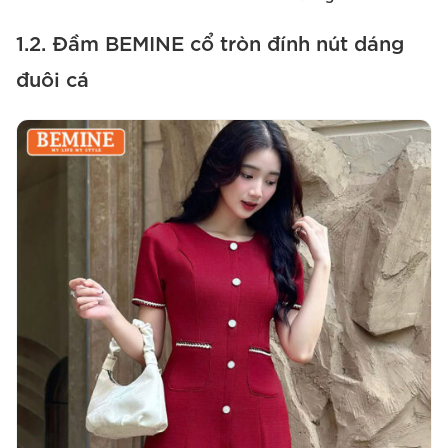
1.2. Đầm BEMINE cổ tròn đính nút dáng
đuôi cá