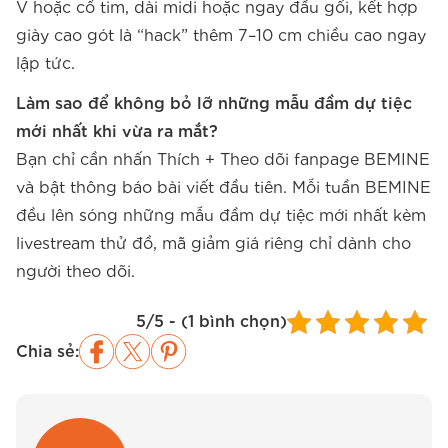
V hoặc cổ tim, dài midi hoặc ngay đầu gối, kết hợp
giày cao gót là “hack” thêm 7–10 cm chiều cao ngay
lập tức.
Làm sao để không bỏ lỡ những mẫu đầm dự tiệc
mới nhất khi vừa ra mắt?
Bạn chỉ cần nhấn Thích + Theo dõi fanpage BEMINE
và bật thông báo bài viết đầu tiên. Mỗi tuần BEMINE
đều lên sóng những mẫu đầm dự tiệc mới nhất kèm
livestream thử đồ, mã giảm giá riêng chỉ dành cho
người theo dõi.
5/5 - (1 bình chọn)
Chia sẻ: