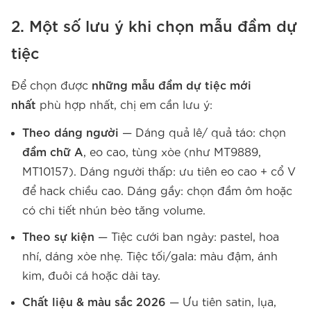
2. Một số lưu ý khi chọn mẫu đầm dự
tiệc
Để chọn được
những mẫu đầm dự tiệc mới
nhất
phù hợp nhất, chị em cần lưu ý:
Theo dáng người
— Dáng quả lê/ quả táo: chọn
đầm chữ A
, eo cao, tùng xòe (như MT9889,
MT10157). Dáng người thấp: ưu tiên eo cao + cổ V
để hack chiều cao. Dáng gầy: chọn đầm ôm hoặc
có chi tiết nhún bèo tăng volume.
Theo sự kiện
— Tiệc cưới ban ngày: pastel, hoa
nhí, dáng xòe nhẹ. Tiệc tối/gala: màu đậm, ánh
kim, đuôi cá hoặc dài tay.
Chất liệu & màu sắc 2026
— Ưu tiên satin, lụa,