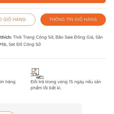
O GIỎ HÀNG
THÔNG TIN GIỎ HÀNG
 thích:
Thời Trang Công Sở
,
Bão Sale Đồng Giá
,
Sản
Mãi
,
Set Đồ Công Sở
đơn hàng
Đổi trả trong vòng 15 ngày nếu sản
phẩm lỗi bất kì.