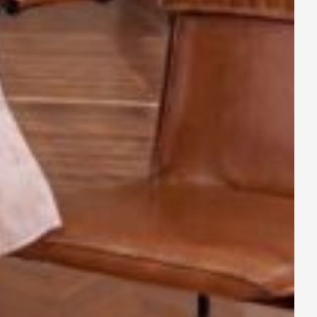
 tạo cảm giác chân dài hơn.
thời gian chăm sóc trang phục