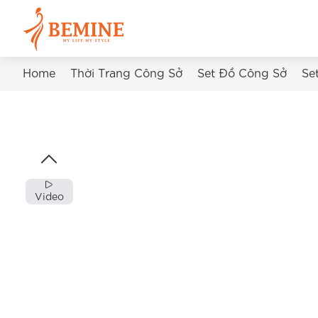
Home
Thời Trang Công Sở
Set Đồ Công Sở
Se
Video