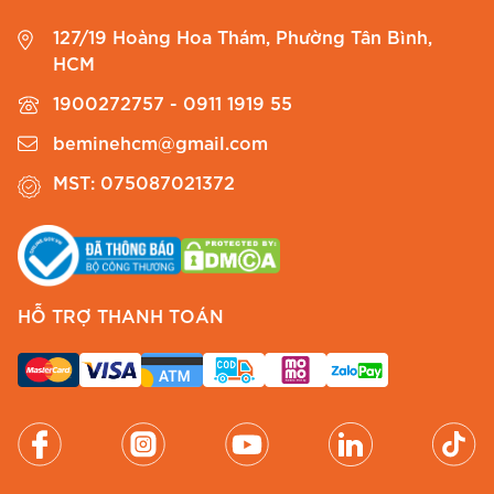
127/19 Hoàng Hoa Thám, Phường Tân Bình,
HCM
1900272757 - 0911 1919 55
beminehcm@gmail.com
MST: 075087021372
HỖ TRỢ THANH TOÁN