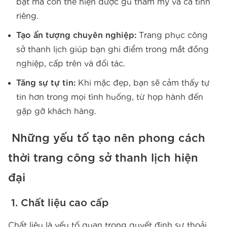
bật mà còn thể hiện được gu thẩm mỹ và cá tính
riêng.
Tạo ấn tượng chuyên nghiệp:
Trang phục công
sở thanh lịch giúp bạn ghi điểm trong mắt đồng
nghiệp, cấp trên và đối tác.
Tăng sự tự tin:
Khi mặc đẹp, bạn sẽ cảm thấy tự
tin hơn trong mọi tình huống, từ họp hành đến
gặp gỡ khách hàng.
Những yếu tố tạo nên phong cách
thời trang công sở thanh lịch hiện
đại
1. Chất liệu cao cấp
Chất liệu là yếu tố quan trọng quyết định sự thoải