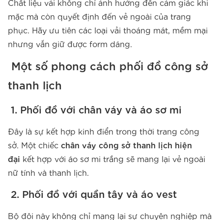
Chất liệu vải không chỉ ảnh hưởng đến cảm giác khi
mặc mà còn quyết định đến vẻ ngoài của trang
phục. Hãy ưu tiên các loại vải thoáng mát, mềm mại
nhưng vẫn giữ được form dáng.
Một số phong cách phối đồ công sở
thanh lịch
1. Phối đồ với chân váy và áo sơ mi
Đây là sự kết hợp kinh điển trong thời trang công
sở. Một chiếc
chân váy công sở thanh lịch hiện
đại
kết hợp với áo sơ mi trắng sẽ mang lại vẻ ngoài
nữ tính và thanh lịch.
2. Phối đồ với quần tây và áo vest
Bộ đôi này không chỉ mang lại sự chuyên nghiệp mà