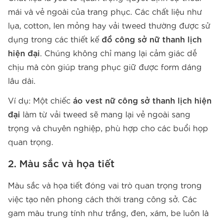
mái và vẻ ngoài của trang phục. Các chất liệu như
lụa, cotton, len mỏng hay vải tweed thường được sử
dụng trong các thiết kế
đồ công sở nữ thanh lịch
hiện đại
. Chúng không chỉ mang lại cảm giác dễ
chịu mà còn giúp trang phục giữ được form dáng
lâu dài.
Ví dụ: Một chiếc
áo vest nữ công sở thanh lịch hiện
đại
làm từ vải tweed sẽ mang lại vẻ ngoài sang
trọng và chuyên nghiệp, phù hợp cho các buổi họp
quan trọng.
2. Màu sắc và họa tiết
Màu sắc và họa tiết đóng vai trò quan trọng trong
việc tạo nên phong cách thời trang công sở. Các
gam màu trung tính như trắng, đen, xám, be luôn là