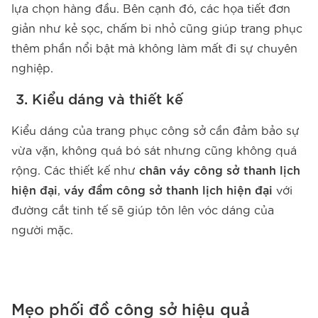
lựa chọn hàng đầu. Bên cạnh đó, các họa tiết đơn
giản như kẻ sọc, chấm bi nhỏ cũng giúp trang phục
thêm phần nổi bật mà không làm mất đi sự chuyên
nghiệp.
3. Kiểu dáng và thiết kế
Kiểu dáng của trang phục công sở cần đảm bảo sự
vừa vặn, không quá bó sát nhưng cũng không quá
rộng. Các thiết kế như
chân váy công sở thanh lịch
hiện đại
,
váy đầm công sở thanh lịch hiện đại
với
đường cắt tinh tế sẽ giúp tôn lên vóc dáng của
người mặc.
Mẹo phối đồ công sở hiệu quả