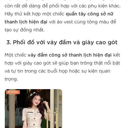
còn rất dễ dàng để phối hợp với các phụ kiện khác.
Hãy thử kết hợp một chiếc
quần tây công sở nữ
thanh lịch hiện đại
với áo vest cùng tông màu để
tạo sự đồng nhất.
3. Phối đồ với váy đầm và giày cao gót
Một chiếc
váy đầm công sở thanh lịch hiện đại
kết
hợp với giày cao gót sẽ giúp bạn trông thật nổi bật
và tự tin trong các buổi họp hoặc sự kiện quan
trọng.