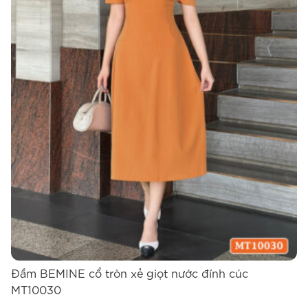
Đầm BEMINE cổ tròn xẻ giọt nước đính cúc
MT10030