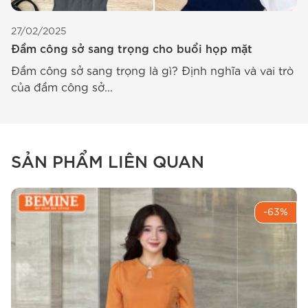
27/02/2025
Đầm công sở sang trọng cho buổi họp mặt
Đầm công sở sang trọng là gì? Định nghĩa và vai trò
của đầm công sở...
SẢN PHẨM LIÊN QUAN
-63%