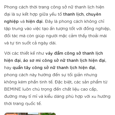
Phong cách thời trang công sở nữ thanh lịch hiện
đại là sự kết hợp giữa yếu tố
thanh lịch
,
chuyên
nghiệp
và
hiện đại
. Đây là phong cách không chỉ
tập trung vào việc tạo ấn tượng tốt với đồng nghiệp,
đối tác mà còn giúp người mặc cảm thấy thoải mái
và tự tin suốt cả ngày dài.
Với các thiết kế như
váy đầm công sở thanh lịch
hiện đại
,
áo sơ mi công sở nữ thanh lịch hiện đại
,
hay
quần tây công sở nữ thanh lịch hiện đại
,
phong cách này hướng đến sự tối giản nhưng
không kém phần tinh tế. Đặc biệt, các sản phẩm từ
BEMINE luôn chú trọng đến chất liệu cao cấp,
đường may tỉ mỉ và kiểu dáng phù hợp với xu hướng
thời trang quốc tế.