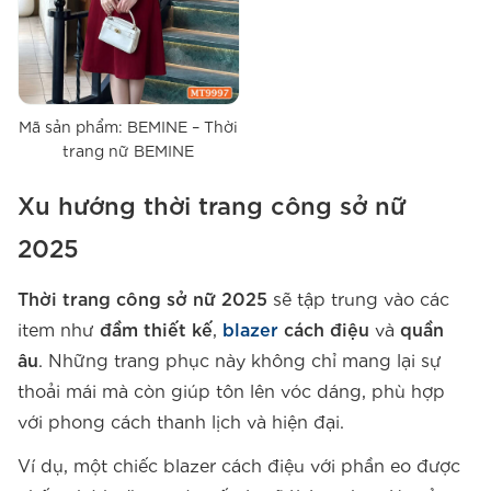
Mã sản phẩm: BEMINE – Thời
trang nữ BEMINE
Xu hướng thời trang công sở nữ
2025
Thời trang công sở nữ 2025
sẽ tập trung vào các
item như
đầm thiết kế
,
blazer
cách điệu
và
quần
âu
. Những trang phục này không chỉ mang lại sự
thoải mái mà còn giúp tôn lên vóc dáng, phù hợp
với phong cách thanh lịch và hiện đại.
Ví dụ, một chiếc blazer cách điệu với phần eo được