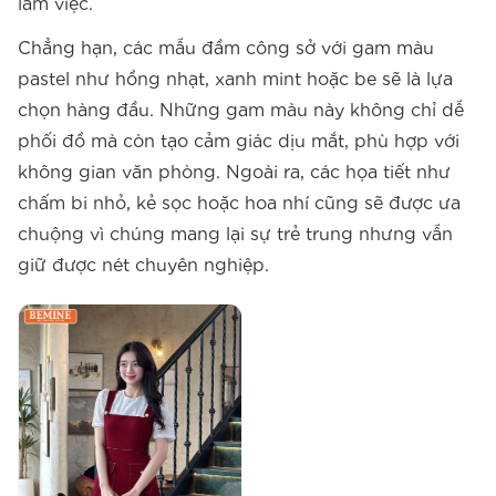
làm việc.
Chẳng hạn, các mẫu đầm công sở với gam màu
pastel như hồng nhạt, xanh mint hoặc be sẽ là lựa
chọn hàng đầu. Những gam màu này không chỉ dễ
phối đồ mà còn tạo cảm giác dịu mắt, phù hợp với
không gian văn phòng. Ngoài ra, các họa tiết như
chấm bi nhỏ, kẻ sọc hoặc hoa nhí cũng sẽ được ưa
chuộng vì chúng mang lại sự trẻ trung nhưng vẫn
giữ được nét chuyên nghiệp.