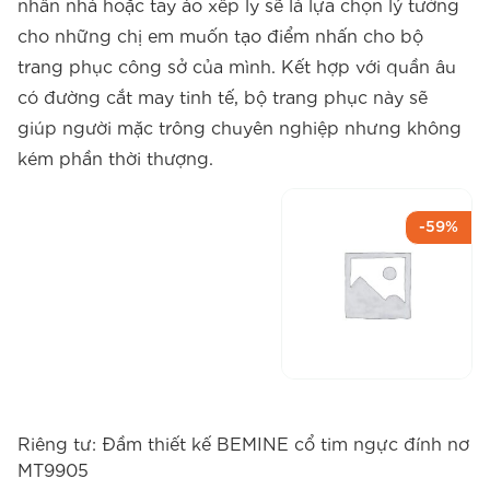
nhấn nhá hoặc tay áo xếp ly sẽ là lựa chọn lý tưởng
cho những chị em muốn tạo điểm nhấn cho bộ
trang phục công sở của mình. Kết hợp với quần âu
có đường cắt may tinh tế, bộ trang phục này sẽ
giúp người mặc trông chuyên nghiệp nhưng không
kém phần thời thượng.
-59%
Riêng tư: Đầm thiết kế BEMINE cổ tim ngực đính nơ
MT9905