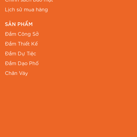
Chính sách bảo mật
Lịch sử mua hàng
SẢN PHẨM
Đầm Công Sở
Đầm Thiết Kế
Đầm Dự Tiệc
Đầm Dạo Phố
Chân Váy