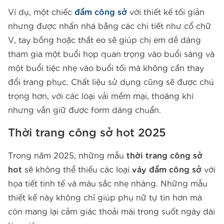
Ví dụ, một chiếc
đầm công sở
với thiết kế tối giản
nhưng được nhấn nhá bằng các chi tiết như cổ chữ
V, tay bồng hoặc thắt eo sẽ giúp chị em dễ dàng
tham gia một buổi họp quan trọng vào buổi sáng và
một buổi tiệc nhẹ vào buổi tối mà không cần thay
đổi trang phục. Chất liệu sử dụng cũng sẽ được chú
trọng hơn, với các loại vải mềm mại, thoáng khí
nhưng vẫn giữ được form dáng chuẩn.
Thời trang công sở hot 2025
Trong năm 2025, những mẫu
thời trang công sở
hot
sẽ không thể thiếu các loại
váy đầm công sở
với
họa tiết tinh tế và màu sắc nhẹ nhàng. Những mẫu
thiết kế này không chỉ giúp phụ nữ tự tin hơn mà
còn mang lại cảm giác thoải mái trong suốt ngày dài