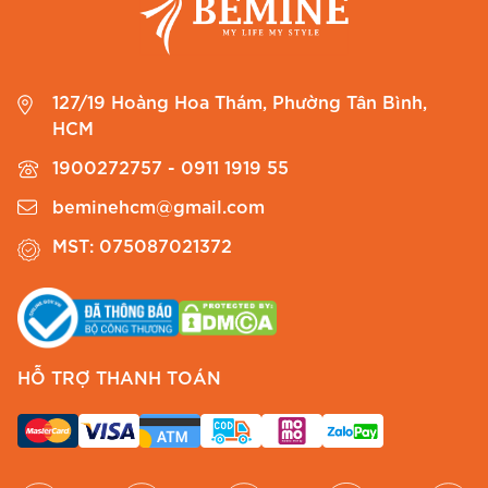
127/19 Hoàng Hoa Thám, Phường Tân Bình,
HCM
1900272757 - 0911 1919 55
beminehcm@gmail.com
MST: 075087021372
HỖ TRỢ THANH TOÁN