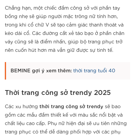
Chẳng hạn, một chiếc đầm công sở với phần tay
bồng nhẹ sẽ giúp người mặc trông nữ tính hơn,
trong khi cổ chữ V sẽ tạo cảm giác thanh thoát và
kéo dài cổ. Các đường cắt xẻ táo bạo ở phần chân
váy cũng sẽ là điểm nhấn, giúp bộ trang phục trở
nên cuốn hút hơn mà vẫn giữ được sự tinh tế.
BEMINE gợi ý xem thêm:
thời trang tuổi 40
Thời trang công sở trendy 2025
Các xu hướng
thời trang công sở trendy
sẽ bao
gồm các mẫu đầm thiết kế với màu sắc nổi bật và
chất liệu cao cấp. Phụ nữ hiện đại sẽ ưu tiên những
trang phục có thể dễ dàng phối hợp với các phụ