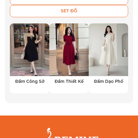
SET ĐỒ
Đầm Công Sở
Đầm Thiết Kế
Đầm Dạo Phố