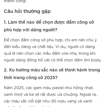
thành công!
Câu hỏi thường gặp
1. Làm thế nào để chọn được đầm công sở
phù hợp với dáng người?
Để chọn đầm công sở phù hợp, chị em nên chú ý
đến kiểu dáng và chất liệu. Ví dụ, người có dáng
quả lê nên chọn các mẫu đầm xòe nhẹ, trong khi
người dáng đồng hồ cát có thể chọn đầm ôm body.
2. Xu hướng màu sắc nào sẽ thịnh hành trong
thời trang công sở 2025?
Năm 2025, các gam màu pastel như hồng nhạt,
xanh mint và be sẽ rất được ưa chuộng. Ngoài ra,
các màu sắc nổi bật như đỏ rượu vang và xanh