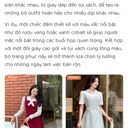
kiện khác nhau, từ giày dép đến túi xách, để tạo ra
những bộ outfit hoàn hảo cho nhiều dịp khác nhau.
Ví dụ, một chiếc đầm thiết kế với màu sắc nổi bật
như đỏ rượu vang hoặc xanh cobalt sẽ giúp người
mặc nổi bật trong các buổi họp quan trọng. Kết hợp
với một đôi giày cao gót và túi xách cùng tông màu,
bộ trang phục này sẽ trở thành lựa chọn lý tưởng
cho những ngày làm việc bận rộn.