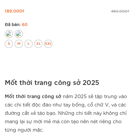
189.000
₫
460.000
₫
Đã bán:
60
S
M
L
XL
XXL
Mốt thời trang công sở 2025
Mốt thời trang công sở
năm 2025 sẽ tập trung vào
các chi tiết độc đáo như tay bồng, cổ chữ V, và các
đường cắt xẻ táo bạo. Những chi tiết này không chỉ
mang lại sự mới mẻ mà còn tạo nên nét riêng cho
từng người mặc.