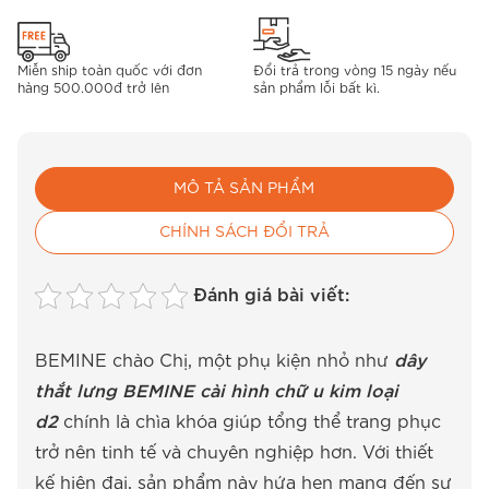
Miễn ship toàn quốc với đơn
Đổi trả trong vòng 15 ngày nếu
hàng 500.000đ trở lên
sản phẩm lỗi bất kì.
MÔ TẢ SẢN PHẨM
CHÍNH SÁCH ĐỔI TRẢ
Đánh giá bài viết:
BEMINE chào Chị, một phụ kiện nhỏ như
dây
thắt lưng BEMINE cài hình chữ u kim loại
d2
chính là chìa khóa giúp tổng thể trang phục
trở nên tinh tế và chuyên nghiệp hơn. Với thiết
kế hiện đại, sản phẩm này hứa hẹn mang đến sự