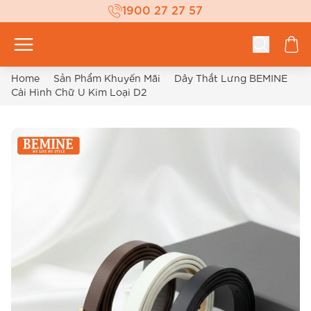
1900 27 27 57
Home
Sản Phẩm Khuyến Mãi
Dây Thắt Lưng BEMINE
Cài Hình Chữ U Kim Loại D2