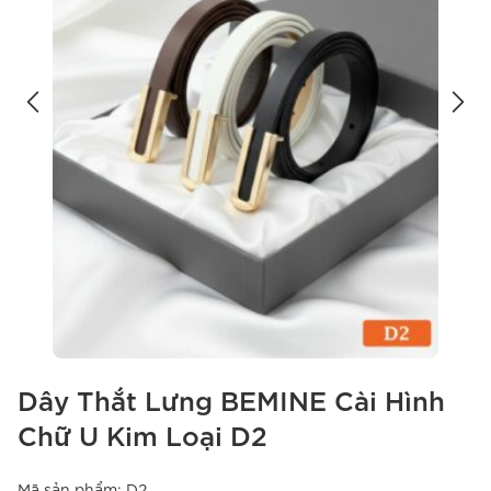
Dây Thắt Lưng BEMINE Cài Hình
Chữ U Kim Loại D2
Mã sản phẩm:
D2