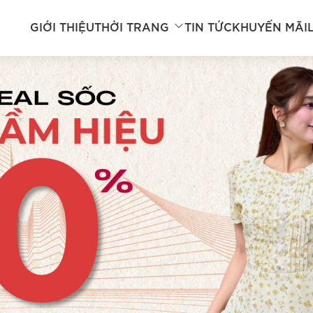
GIỚI THIỆU
THỜI TRANG
TIN TỨC
KHUYẾN MÃI