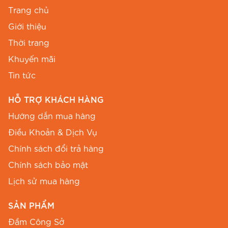
gàng và trẻ trung vượt trội.
Trang chủ
Giới thiệu
Thời trang
Khuyến mãi
Tin tức
HỖ TRỢ KHÁCH HÀNG
Hướng dẫn mua hàng
Điều Khoản & Dịch Vụ
Chính sách đổi trả hàng
Chính sách bảo mật
Lịch sử mua hàng
SẢN PHẨM
Đầm Công Sở
Người mẫu diện đầm chữ a cổ tròn phối ren BEMINE