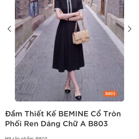
Đầm Thiết Kế BEMINE Cổ Tròn
Phối Ren Dáng Chữ A B803
Mã sản phẩm:
B803