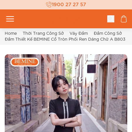
1900 27 27 57
Home
Thời Trang Công Sở
Váy Đầm
Đầm Công Sở
Đầm Thiết Kế BEMINE Cổ Tròn Phối Ren Dáng Chữ A B803