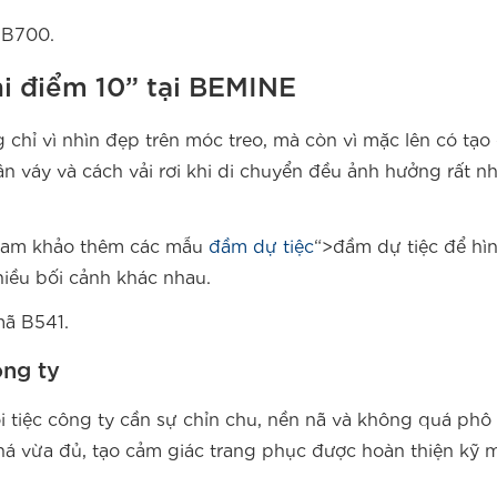
 B700.
i điểm 10” tại BEMINE
hỉ vì nhìn đẹp trên móc treo, mà còn vì mặc lên có tạo 
n váy và cách vải rơi khi di chuyển đều ảnh hưởng rất n
 tham khảo thêm các mẫu
đầm dự tiệc
“>đầm dự tiệc để hì
iều bối cảnh khác nhau.
mã B541.
ông ty
tiệc công ty cần sự chỉn chu, nền nã và không quá phô 
há vừa đủ, tạo cảm giác trang phục được hoàn thiện kỹ