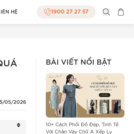
1900 27 27 57
LIÊN HỆ
BÀI VIẾT NỔI BẬT
“QUÁ
15/05/2026
10+ Cách Phối Đồ Đẹp, Tinh Tế
12+
Với Chân Váy Chữ A Xếp Ly
Quầ