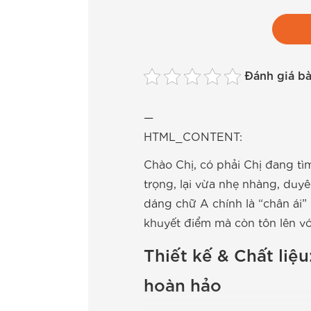
Đánh giá bài
—
HTML_CONTENT:
Chào Chị, có phải Chị đang tì
trọng, lại vừa nhẹ nhàng, duy
dáng chữ A chính là “chân ái”
khuyết điểm mà còn tôn lên vó
Thiết kế & Chất liệ
hoàn hảo