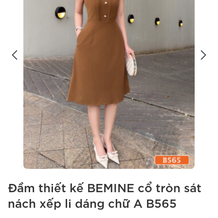
Đầm thiết kế BEMINE cổ tròn sát
nách xếp li dáng chữ A B565