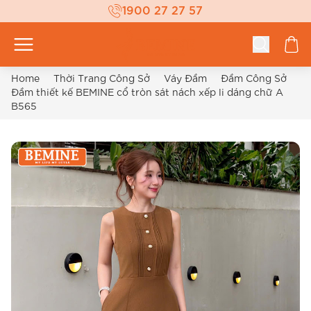
1900 27 27 57
Home
Thời Trang Công Sở
Váy Đầm
Đầm Công Sở
Đầm thiết kế BEMINE cổ tròn sát nách xếp li dáng chữ A
B565