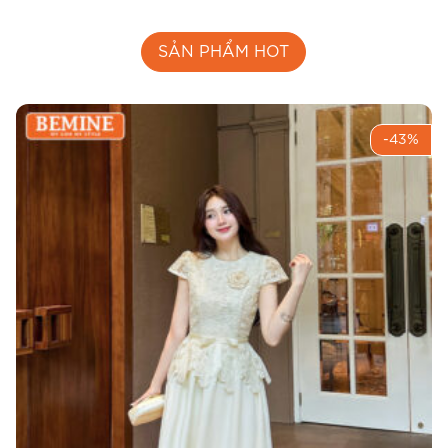
SẢN PHẨM HOT
-43%