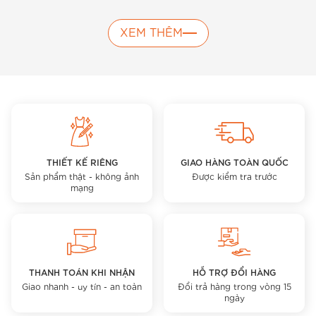
XEM THÊM
THIẾT KẾ RIÊNG
GIAO HÀNG TOÀN QUỐC
Sản phẩm thật - không ảnh
Được kiểm tra trước
mạng
THANH TOÁN KHI NHẬN
HỖ TRỢ ĐỔI HÀNG
Giao nhanh - uy tín - an toàn
Đổi trả hàng trong vòng 15
ngày