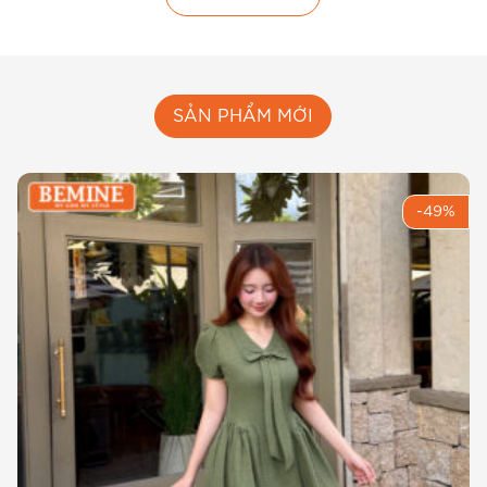
SẢN PHẨM MỚI
-49%