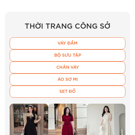
THỜI TRANG CÔNG SỞ
VÁY ĐẦM
BỘ SƯU TẬP
CHÂN VÁY
ÁO SƠ MI
SET ĐỒ