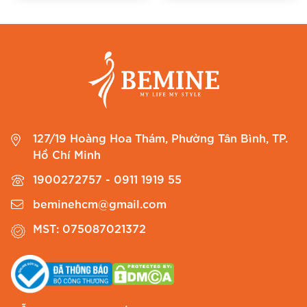
127/19 Hoàng Hoa Thám, Phường Tân Bình, TP.
Hồ Chí Minh
1900272757 - 0911 1919 55
beminehcm@gmail.com
MST: 075087021372