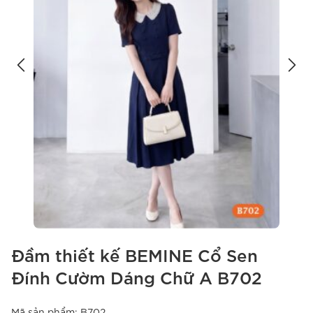
Đầm thiết kế BEMINE Cổ Sen
Đính Cườm Dáng Chữ A B702
Mã sản phẩm:
B702