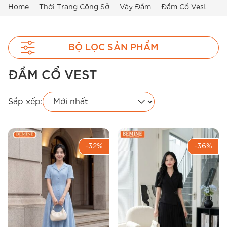
Home
Thời Trang Công Sở
Váy Đầm
Đầm Cổ Vest
BỘ LỌC SẢN PHẨM
ĐẦM CỔ VEST
Sắp xếp:
-32%
-36%