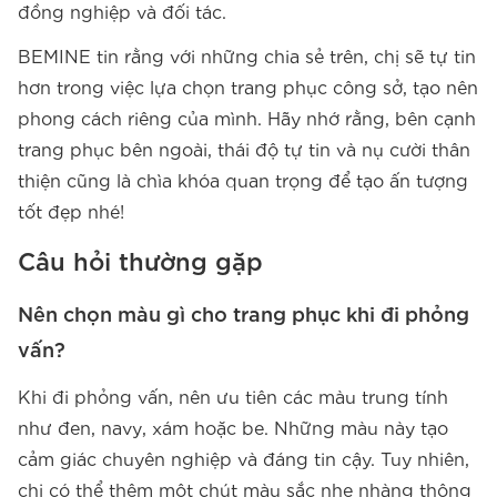
đồng nghiệp và đối tác.
BEMINE tin rằng với những chia sẻ trên, chị sẽ tự tin
hơn trong việc lựa chọn trang phục công sở, tạo nên
phong cách riêng của mình. Hãy nhớ rằng, bên cạnh
trang phục bên ngoài, thái độ tự tin và nụ cười thân
thiện cũng là chìa khóa quan trọng để tạo ấn tượng
tốt đẹp nhé!
Câu hỏi thường gặp
Nên chọn màu gì cho trang phục khi đi phỏng
vấn?
Khi đi phỏng vấn, nên ưu tiên các màu trung tính
như đen, navy, xám hoặc be. Những màu này tạo
cảm giác chuyên nghiệp và đáng tin cậy. Tuy nhiên,
chị có thể thêm một chút màu sắc nhẹ nhàng thông