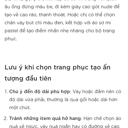
âu ống đứng màu be, đi kèm giày cao gót nude để
tạo vẻ cao ráo, thanh thoát. Hoặc chị có thể chọn
chân váy bút chì màu đen, kết hợp với áo sơ mi
pastel để tạo điểm nhấn nhẹ nhàng cho bộ trang
phục.
Lưu ý khi chọn trang phục tạo ấn
tượng đầu tiên
Chú ý đến độ dài phù hợp
: Váy hoặc đầm nên có
độ dài vừa phải, thường là qua gối hoặc dài hơn
một chút.
Tránh những item quá hở hang
: Hạn chế chọn áo
quá xẻ ngực, váy quá ngắn hay có đường xẻ cao.