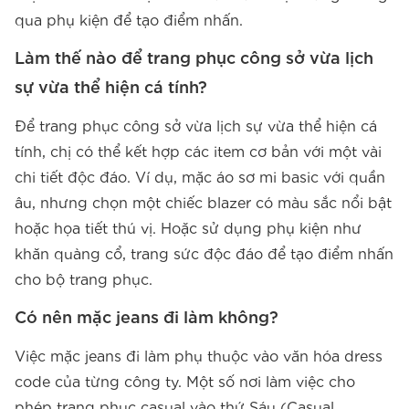
qua phụ kiện để tạo điểm nhấn.
Làm thế nào để trang phục công sở vừa lịch
sự vừa thể hiện cá tính?
Để trang phục công sở vừa lịch sự vừa thể hiện cá
tính, chị có thể kết hợp các item cơ bản với một vài
chi tiết độc đáo. Ví dụ, mặc áo sơ mi basic với quần
âu, nhưng chọn một chiếc blazer có màu sắc nổi bật
hoặc họa tiết thú vị. Hoặc sử dụng phụ kiện như
khăn quàng cổ, trang sức độc đáo để tạo điểm nhấn
cho bộ trang phục.
Có nên mặc jeans đi làm không?
Việc mặc jeans đi làm phụ thuộc vào văn hóa dress
code của từng công ty. Một số nơi làm việc cho
phép trang phục casual vào thứ Sáu (Casual