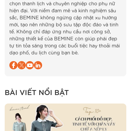
chọn thanh lịch và chuyên nghiệp cho phụ nữ
hiện đại. Với niềm đam mê và kinh nghiệm sâu
sắc, BEMINE không ngừng cập nhật xu hướng
mới, tạo nên những bộ sưu tập độc đáo và tinh
tế. Không chỉ đáp ứng nhu cầu nơi công sở,
những thiết kế của BEMINE còn giúp phái đẹp
tự tin tỏa sáng trong các buổi tiệc hay thoải mái
dạo phố, du lịch cùng bạn bè.
BÀI VIẾT NỔI BẬT