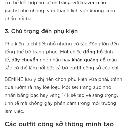
có thể kết hợp áo sơ mi trắng với
blazer màu
pastel
nhẹ nhàng, vừa thanh lịch vừa không kém
phần nổi bật.
3. Chú trọng đến phụ kiện
Phụ kiện là chi tiết nhỏ nhưng có tác động lớn đến
tổng thể bộ trang phục. Một chiếc
đồng hồ
tinh
tế,
dây chuyền
nhỏ nhắn hay
khăn quàng cổ
màu
sắc có thể làm nổi bật cả bộ outfit công sở của chị.
BEMINE lưu ý chị nên chọn phụ kiện vừa phải, tránh
quá rườm rà hay lòe loẹt. Một set trang sức nhỏ
nhắn bằng bạc hay vàng 14k sẽ tạo vẻ sang trọng,
tinh tế mà không gây phản cảm trong môi trường
làm việc.
Các outfit công sở thông minh tạo