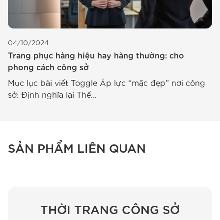
2
04/10/2024
B
Trang phục hàng hiệu hay hàng thường: cho
đ
phong cách công sở
M
Mục lục bài viết Toggle Áp lực “mặc đẹp” nơi công
cô
sở: Định nghĩa lại Thế...
SẢN PHẨM LIÊN QUAN
THỜI TRANG CÔNG SỞ