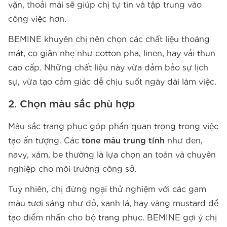
vặn, thoải mái sẽ giúp chị tự tin và tập trung vào
công việc hơn.
BEMINE khuyên chị nên chọn các chất liệu thoáng
mát, co giãn nhẹ như cotton pha, linen, hay vải thun
cao cấp. Những chất liệu này vừa đảm bảo sự lịch
sự, vừa tạo cảm giác dễ chịu suốt ngày dài làm việc.
2. Chọn màu sắc phù hợp
Màu sắc trang phục góp phần quan trọng trong việc
tạo ấn tượng. Các
tone màu trung tính
như đen,
navy, xám, be thường là lựa chọn an toàn và chuyên
nghiệp cho môi trường công sở.
Tuy nhiên, chị đừng ngại thử nghiệm với các gam
màu tươi sáng như đỏ, xanh lá, hay vàng mustard để
tạo điểm nhấn cho bộ trang phục. BEMINE gợi ý chị