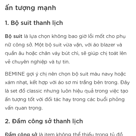
ấn tượng mạnh
1. Bộ suit thanh lịch
Bộ suit
là lựa chọn không bao giờ lỗi mốt cho phụ
nữ công sở. Một bộ suit vừa vặn, với áo blazer và
quần âu hoặc chân váy bút chì, sẽ giúp chị toát lên
vẻ chuyên nghiệp và tự tin.
BEMINE gợi ý chị nên chọn bộ suit màu navy hoặc
xám nhạt, kết hợp với áo sơ mi trắng bên trong. Đây
là set đồ classic nhưng luôn hiệu quả trong việc tạo
ấn tượng tốt với đối tác hay trong các buổi phỏng
vấn quan trọng.
2. Đầm công sở thanh lịch
Đầm công sở
là item không thể thiếu trong tủ đồ