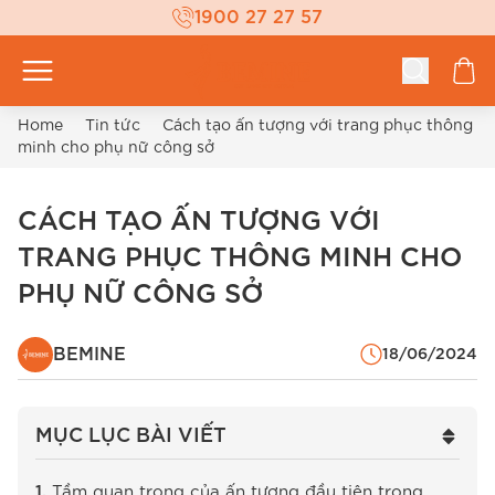
1900 27 27 57
Home
Tin tức
Cách tạo ấn tượng với trang phục thông
minh cho phụ nữ công sở
CÁCH TẠO ẤN TƯỢNG VỚI
TRANG PHỤC THÔNG MINH CHO
PHỤ NỮ CÔNG SỞ
BEMINE
18/06/2024
MỤC LỤC BÀI VIẾT
Tầm quan trọng của ấn tượng đầu tiên trong