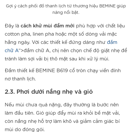
Gợi ý cách phối đồ thanh lịch từ thương hiệu BEMINE giúp
nàng nổi bật.
Đây là
cách khử mùi đầm mới
phù hợp với chất liệu
cotton pha, linen pha hoặc một số dòng vải mặc
hằng ngày. Với các thiết kế đứng dáng như
đầm
chữ A
“>đầm chữ A, chị nên chọn chế độ giặt nhẹ để
tránh làm sợi vải bị thô mặt sau khi xử lý mùi.
Đầm thiết kế BEMINE B619 cổ tròn chạy viền đính
nơ thanh lịch.
2.3. Phơi dưới nắng nhẹ và gió
Nếu mùi chưa quá nặng, đây thường là bước nên
làm đầu tiên. Gió giúp đẩy mùi ra khỏi bề mặt vải,
còn nắng nhẹ hỗ trợ làm khô và giảm cảm giác bí
mùi do đóng gói.