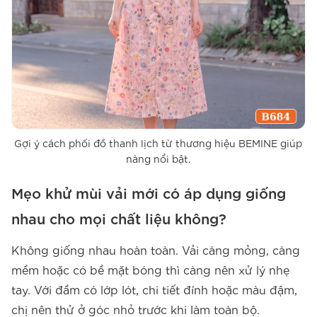
Gợi ý cách phối đồ thanh lịch từ thương hiệu BEMINE giúp
nàng nổi bật.
Mẹo khử mùi vải mới có áp dụng giống
nhau cho mọi chất liệu không?
Không giống nhau hoàn toàn. Vải càng mỏng, càng
mềm hoặc có bề mặt bóng thì càng nên xử lý nhẹ
tay. Với đầm có lớp lót, chi tiết đính hoặc màu đậm,
chị nên thử ở góc nhỏ trước khi làm toàn bộ.