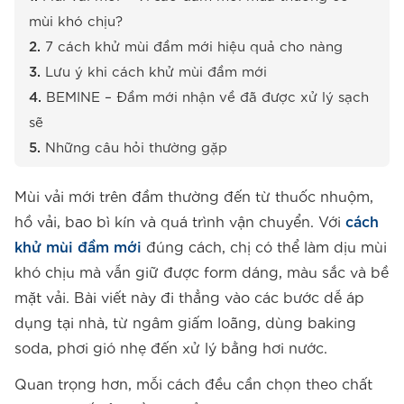
mùi khó chịu?
7 cách khử mùi đầm mới hiệu quả cho nàng
Lưu ý khi cách khử mùi đầm mới
BEMINE – Đầm mới nhận về đã được xử lý sạch
sẽ
Những câu hỏi thường gặp
Mùi vải mới trên đầm thường đến từ thuốc nhuộm,
hồ vải, bao bì kín và quá trình vận chuyển. Với
cách
khử mùi đầm mới
đúng cách, chị có thể làm dịu mùi
khó chịu mà vẫn giữ được form dáng, màu sắc và bề
mặt vải. Bài viết này đi thẳng vào các bước dễ áp
dụng tại nhà, từ ngâm giấm loãng, dùng baking
soda, phơi gió nhẹ đến xử lý bằng hơi nước.
Quan trọng hơn, mỗi cách đều cần chọn theo chất