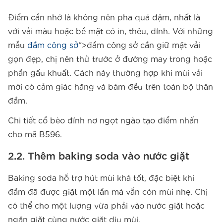
Điểm cần nhớ là không nên pha quá đậm, nhất là
với vải màu hoặc bề mặt có in, thêu, đính. Với những
mẫu
đầm công sở
“>đầm công sở cần giữ mặt vải
gọn đẹp, chị nên thử trước ở đường may trong hoặc
phần gấu khuất. Cách này thường hợp khi mùi vải
mới có cảm giác hăng và bám đều trên toàn bộ thân
đầm.
Chi tiết cổ bèo đính nơ ngọt ngào tạo điểm nhấn
cho mã B596.
2.2. Thêm baking soda vào nước giặt
Baking soda hỗ trợ hút mùi khá tốt, đặc biệt khi
đầm đã được giặt một lần mà vẫn còn mùi nhẹ. Chị
có thể cho một lượng vừa phải vào nước giặt hoặc
ngăn giặt cùng nước giặt dịu mùi.