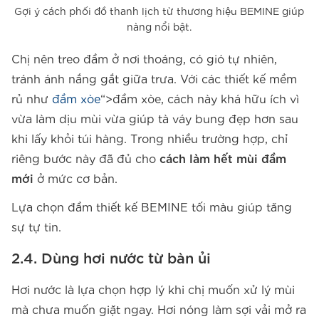
Gợi ý cách phối đồ thanh lịch từ thương hiệu BEMINE giúp
nàng nổi bật.
Chị nên treo đầm ở nơi thoáng, có gió tự nhiên,
tránh ánh nắng gắt giữa trưa. Với các thiết kế mềm
rủ như
đầm xòe
“>đầm xòe, cách này khá hữu ích vì
vừa làm dịu mùi vừa giúp tà váy bung đẹp hơn sau
khi lấy khỏi túi hàng. Trong nhiều trường hợp, chỉ
riêng bước này đã đủ cho
cách làm hết mùi đầm
mới
ở mức cơ bản.
Lựa chọn đầm thiết kế BEMINE tối màu giúp tăng
sự tự tin.
2.4. Dùng hơi nước từ bàn ủi
Hơi nước là lựa chọn hợp lý khi chị muốn xử lý mùi
mà chưa muốn giặt ngay. Hơi nóng làm sợi vải mở ra