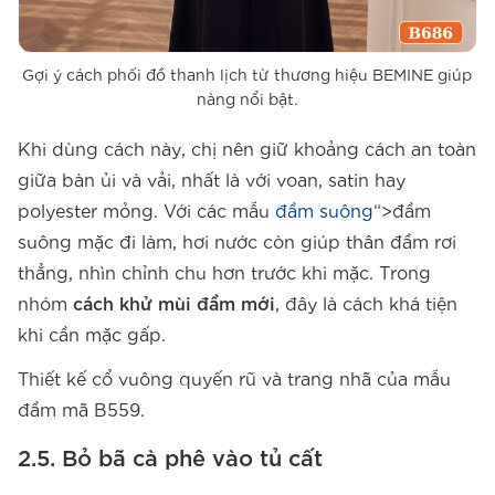
Gợi ý cách phối đồ thanh lịch từ thương hiệu BEMINE giúp
nàng nổi bật.
Khi dùng cách này, chị nên giữ khoảng cách an toàn
giữa bàn ủi và vải, nhất là với voan, satin hay
polyester mỏng. Với các mẫu
đầm suông
“>đầm
suông mặc đi làm, hơi nước còn giúp thân đầm rơi
thẳng, nhìn chỉnh chu hơn trước khi mặc. Trong
nhóm
cách khử mùi đầm mới
, đây là cách khá tiện
khi cần mặc gấp.
Thiết kế cổ vuông quyến rũ và trang nhã của mẫu
đầm mã B559.
2.5. Bỏ bã cà phê vào tủ cất