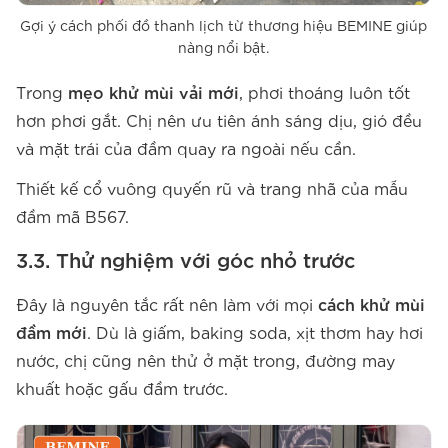
Gợi ý cách phối đồ thanh lịch từ thương hiệu BEMINE giúp
nàng nổi bật.
Trong
mẹo khử mùi vải mới
, phơi thoáng luôn tốt
hơn phơi gắt. Chị nên ưu tiên ánh sáng dịu, gió đều
và mặt trái của đầm quay ra ngoài nếu cần.
Thiết kế cổ vuông quyến rũ và trang nhã của mẫu
đầm mã B567.
3.3. Thử nghiệm với góc nhỏ trước
Đây là nguyên tắc rất nên làm với mọi
cách khử mùi
đầm mới
. Dù là giấm, baking soda, xịt thơm hay hơi
nước, chị cũng nên thử ở mặt trong, đường may
khuất hoặc gấu đầm trước.