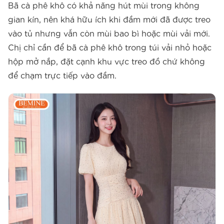
Bã cà phê khô có khả năng hút mùi trong không
gian kín, nên khá hữu ích khi đầm mới đã được treo
vào tủ nhưng vẫn còn mùi bao bì hoặc mùi vải mới.
Chị chỉ cần để bã cà phê khô trong túi vải nhỏ hoặc
hộp mở nắp, đặt cạnh khu vực treo đồ chứ không
để chạm trực tiếp vào đầm.