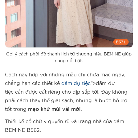
Gợi ý cách phối đồ thanh lịch từ thương hiệu BEMINE giúp
nàng nổi bật.
Cách này hợp với những mẫu chị chưa mặc ngay,
chẳng hạn các thiết kế
đầm dự tiệc
“>đầm dự
tiệc cần được cất riêng cho dịp sắp tới. Đây không
phải cách thay thế giặt sạch, nhưng là bước hỗ trợ
tốt trong
mẹo khử mùi vải mới
.
Thiết kế cổ chữ v quyến rũ và trang nhã của đầm
BEMINE B562.