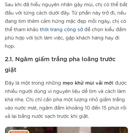
Sau khi đã hiểu nguyên nhân gây mùi, chị có thể bắt
đầu với từng cách dưới đây. Từ phần này trở đi, nếu
đang tìm thêm cảm hứng mặc đẹp mỗi ngày, chị có
thể tham khảo
thời trang công sở
để chọn kiểu đầm
phù hợp với lịch làm việc, gặp khách hàng hay đi
họp.
2.1. Ngâm giấm trắng pha loãng trước
giặt
Đây là một trong những
mẹo khử mùi vải mới
được
nhiều người dùng vì nguyên liệu dễ tìm và cách làm
khá nhẹ. Chị chỉ cần pha một lượng nhỏ giấm trắng
vào nước mát, ngâm đầm khoảng 10 đến 15 phút rồi
xả lại bằng nước sạch trước khi giặt.