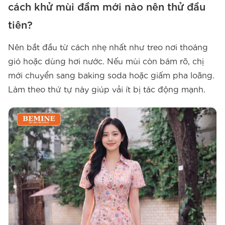
cách khử mùi đầm mới
nào nên thử đầu
tiên?
Nên bắt đầu từ cách nhẹ nhất như treo nơi thoáng
gió hoặc dùng hơi nước. Nếu mùi còn bám rõ, chị
mới chuyển sang baking soda hoặc giấm pha loãng.
Làm theo thứ tự này giúp vải ít bị tác động mạnh.