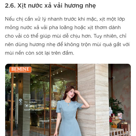
2.6. Xịt nước xả vải hương nhẹ
Nếu chị cần xử lý nhanh trước khi mặc, xịt một lớp
mỏng nước xả vải pha loãng hoặc xịt thơm dành
cho vải có thể giúp mùi dễ chịu hơn. Tuy nhiên, chỉ
nên dùng hương nhẹ để không trộn mùi quá gắt với
mùi nền còn sót lại trên đầm.