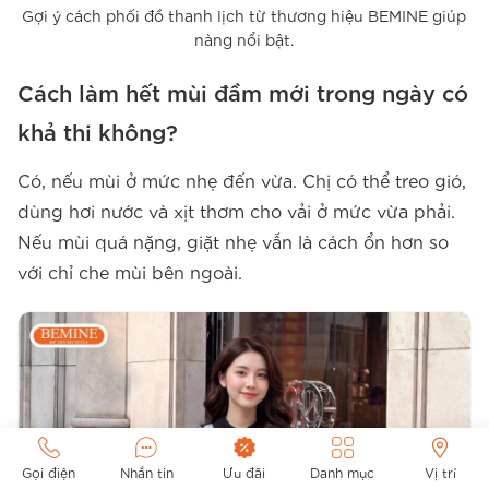
Gợi ý cách phối đồ thanh lịch từ thương hiệu BEMINE giúp
nàng nổi bật.
Cách làm hết mùi đầm mới trong ngày có
khả thi không?
Có, nếu mùi ở mức nhẹ đến vừa. Chị có thể treo gió,
dùng hơi nước và xịt thơm cho vải ở mức vừa phải.
Nếu mùi quá nặng, giặt nhẹ vẫn là cách ổn hơn so
với chỉ che mùi bên ngoài.
Gọi điện
Nhắn tin
Ưu đãi
Danh mục
Vị trí