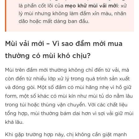
là phần cốt lõi của
mẹo khử mùi vải mới
: xử
lý mùi nhưng không làm đầm xỉn màu, nhăn
dão hoặc mất dáng ban đầu.
Mùi vải mới – Vì sao đầm mới mua
thường có mùi khó chịu?
Mùi trên đầm mới thường không chỉ đến từ vải, mà
còn đến từ nhiều lớp xử lý trong quá trình sản xuất
và đóng gói. Một số đầm có mùi hăng nhẹ vì hồ giữ
form, một số khác có mùi kín như mùi tủ do nằm lâu
trong túi hoặc thùng vận chuyển. Với các chất liệu
tổng hợp, mùi thường bám dai hơn vì sợi vải giữ mùi
khá lâu.
Khi gặp trường hợp này, chị không cần giặt mạnh