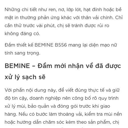
Những chi tiết như ren, nơ, lớp lót, hạt đính hoặc bề
mặt in thường phản ứng khác với thân vải chính. Chỉ
cần thử trước vài phút, chị sẽ tránh được rủi ro
không đáng có.
Đầm thiết kế BEMINE B556 mang lại diện mạo nữ
tính sang trọng.
BEMINE – Đầm mới nhận về đã được
xử lý sạch sẽ
Với phần nội dung này, để viết đúng thực tế và giữ
độ tin cậy, doanh nghiệp nên công bố rõ quy trình
xử lý mùi, bảo quản và đóng gói trước khi giao
hàng. Nếu có bước làm thoáng vải, kiểm tra mùi nền
hoặc hướng dẫn chăm sóc kèm theo sản phẩm, chị