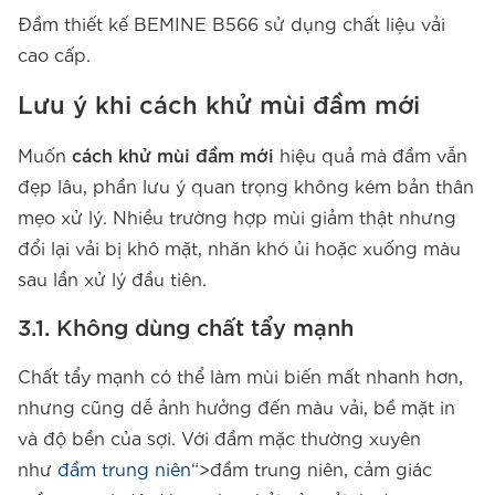
Đầm thiết kế BEMINE B566 sử dụng chất liệu vải
cao cấp.
Lưu ý khi
cách khử mùi đầm mới
Muốn
cách khử mùi đầm mới
hiệu quả mà đầm vẫn
đẹp lâu, phần lưu ý quan trọng không kém bản thân
mẹo xử lý. Nhiều trường hợp mùi giảm thật nhưng
đổi lại vải bị khô mặt, nhăn khó ủi hoặc xuống màu
sau lần xử lý đầu tiên.
3.1. Không dùng chất tẩy mạnh
Chất tẩy mạnh có thể làm mùi biến mất nhanh hơn,
nhưng cũng dễ ảnh hưởng đến màu vải, bề mặt in
và độ bền của sợi. Với đầm mặc thường xuyên
như
đầm trung niên
“>đầm trung niên, cảm giác