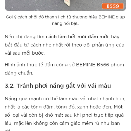
Gợi ý cách phối đồ thanh lịch từ thương hiệu BEMINE giúp
nàng nổi bật.
Nếu chị đang tìm
cách làm hết mùi đầm mới
, hãy
bắt đầu từ cách nhẹ nhất rồi theo dõi phản ứng của
vải sau mỗi bước.
Hình ảnh thực tế đầm công sở BEMINE B566 phom
dáng chuẩn.
3.2. Tránh phơi nắng gắt với vải màu
Nắng quá mạnh có thể làm màu vải nhạt nhanh hơn,
nhất là các tông đậm, tông đỏ, xanh hoặc đen. Một
số loại vải còn bị khô mặt sau khi phơi trực tiếp quá
lâu, mặc lên không còn cảm giác mềm rủ như ban