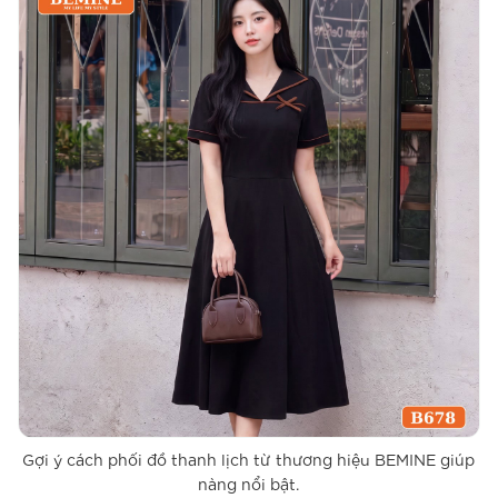
Gợi ý cách phối đồ thanh lịch từ thương hiệu BEMINE giúp
nàng nổi bật.