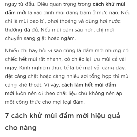
ngay từ đầu. Điều quan trọng trong
cách khử mùi
đầm mới
là xác định mùi đang bám ở mức nào. Nếu
chỉ là mùi bao bì, phơi thoáng và dùng hơi nước
thường đã đủ. Nếu mùi bám sâu hơn, chị mới
chuyển sang giặt hoặc ngâm.
Nhiều chị hay hỏi vì sao cùng là đầm mới nhưng có
chiếc hết mùi rất nhanh, có chiếc lại lưu mùi cả vài
ngày. Kinh nghiệm thực tế là bề mặt vải càng dày,
dệt càng chặt hoặc càng nhiều sợi tổng hợp thì mùi
càng khó thoát. Vì vậy,
cách làm hết mùi đầm
mới
luôn nên đi theo chất liệu chứ không nên áp
một công thức cho mọi loại đầm.
7
cách khử mùi đầm mới
hiệu quả
cho nàng