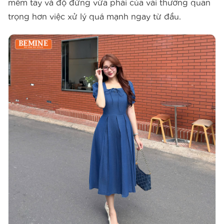
mềm tay và độ đứng vừa phải của vải thường quan
trọng hơn việc xử lý quá mạnh ngay từ đầu.