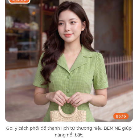
Gợi ý cách phối đồ thanh lịch từ thương hiệu BEMINE giúp
nàng nổi bật.