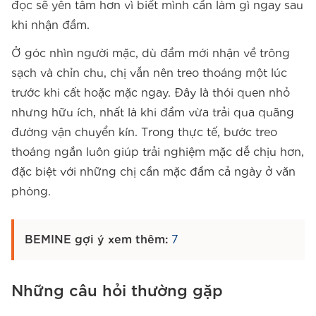
đọc sẽ yên tâm hơn vì biết mình cần làm gì ngay sau
khi nhận đầm.
Ở góc nhìn người mặc, dù đầm mới nhận về trông
sạch và chỉn chu, chị vẫn nên treo thoáng một lúc
trước khi cất hoặc mặc ngay. Đây là thói quen nhỏ
nhưng hữu ích, nhất là khi đầm vừa trải qua quãng
đường vận chuyển kín. Trong thực tế, bước treo
thoáng ngắn luôn giúp trải nghiệm mặc dễ chịu hơn,
đặc biệt với những chị cần mặc đầm cả ngày ở văn
phòng.
BEMINE gợi ý xem thêm:
7
Những câu hỏi thường gặp