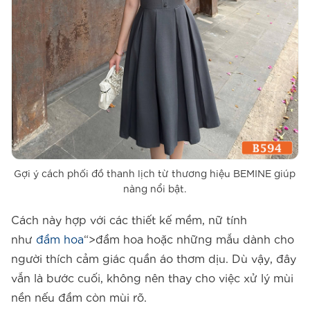
Gợi ý cách phối đồ thanh lịch từ thương hiệu BEMINE giúp
nàng nổi bật.
Cách này hợp với các thiết kế mềm, nữ tính
như
đầm hoa
“>đầm hoa hoặc những mẫu dành cho
người thích cảm giác quần áo thơm dịu. Dù vậy, đây
vẫn là bước cuối, không nên thay cho việc xử lý mùi
nền nếu đầm còn mùi rõ.