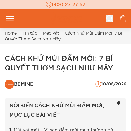
1900 27 27 57
Home
Tin tức
Mẹo vặt
Cách Khử Mùi Đầm Mới: 7 Bí
Quyết Thơm Sạch Như Mây
CÁCH KHỬ MÙI ĐẦM MỚI: 7 BÍ
QUYẾT THƠM SẠCH NHƯ MÂY
BEMINE
10/06/2026
NÓI ĐẾN CÁCH KHỬ MÙI ĐẦM MỚI,
MỤC LỤC BÀI VIẾT
Mùi vải mới – Vì sao đầm mới mua thường có