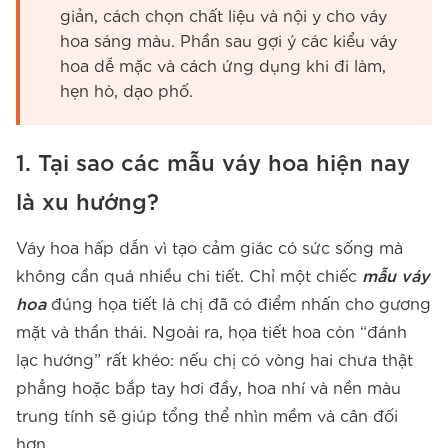
giản, cách chọn chất liệu và nội y cho váy
hoa sáng màu. Phần sau gợi ý các kiểu váy
hoa dễ mặc và cách ứng dụng khi đi làm,
hẹn hò, dạo phố.
1. Tại sao các mẫu váy hoa hiện nay
là xu hướng?
Váy hoa hấp dẫn vì tạo cảm giác có sức sống mà
không cần quá nhiều chi tiết. Chỉ một chiếc
mẫu váy
hoa
đúng họa tiết là chị đã có điểm nhấn cho gương
mặt và thần thái. Ngoài ra, họa tiết hoa còn “đánh
lạc hướng” rất khéo: nếu chị có vòng hai chưa thật
phẳng hoặc bắp tay hơi đầy, hoa nhí và nền màu
trung tính sẽ giúp tổng thể nhìn mềm và cân đối
hơn.