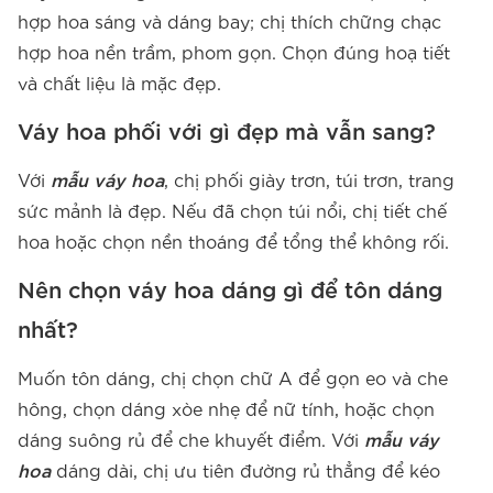
hợp hoa sáng và dáng bay; chị thích chững chạc
hợp hoa nền trầm, phom gọn. Chọn đúng hoạ tiết
và chất liệu là mặc đẹp.
Váy hoa phối với gì đẹp mà vẫn sang?
Với
mẫu váy hoa
, chị phối giày trơn, túi trơn, trang
sức mảnh là đẹp. Nếu đã chọn túi nổi, chị tiết chế
hoa hoặc chọn nền thoáng để tổng thể không rối.
Nên chọn váy hoa dáng gì để tôn dáng
nhất?
Muốn tôn dáng, chị chọn chữ A để gọn eo và che
hông, chọn dáng xòe nhẹ để nữ tính, hoặc chọn
dáng suông rủ để che khuyết điểm. Với
mẫu váy
hoa
dáng dài, chị ưu tiên đường rủ thẳng để kéo