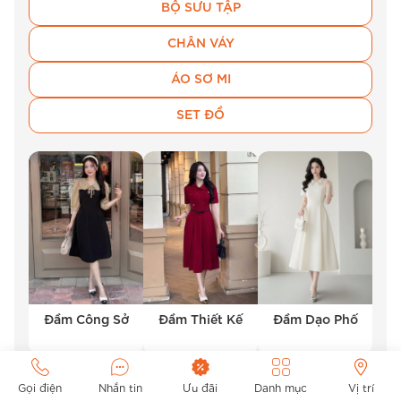
BỘ SƯU TẬP
CHÂN VÁY
ÁO SƠ MI
SET ĐỒ
Đầm Công Sở
Đầm Thiết Kế
Đầm Dạo Phố
Gọi điện
Nhắn tin
Ưu đãi
Danh mục
Vị trí