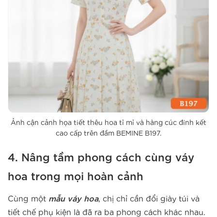
Ảnh cận cảnh họa tiết thêu hoa tỉ mỉ và hàng cúc đính kết
cao cấp trên đầm BEMINE B197.
4. Nâng tầm phong cách cùng váy
hoa trong mọi hoàn cảnh
Cùng một
mẫu váy hoa
, chị chỉ cần đổi giày túi và
tiết chế phụ kiện là đã ra ba phong cách khác nhau.