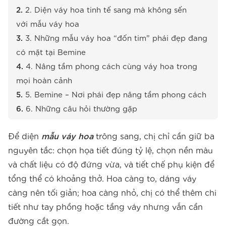
2. Diện váy hoa tinh tế sang mà không sến
với mẫu váy hoa
3. Những mẫu váy hoa “đốn tim” phái đẹp đang
có mặt tại Bemine
4. Nâng tầm phong cách cùng váy hoa trong
mọi hoàn cảnh
5. Bemine – Nơi phái đẹp nâng tầm phong cách
6. Những câu hỏi thường gặp
Để diện
mẫu váy hoa
trông sang, chị chỉ cần giữ ba
nguyên tắc: chọn họa tiết đúng tỷ lệ, chọn nền màu
và chất liệu có độ đứng vừa, và tiết chế phụ kiện để
tổng thể có khoảng thở. Hoa càng to, dáng váy
càng nên tối giản; hoa càng nhỏ, chị có thể thêm chi
tiết như tay phồng hoặc tầng váy nhưng vẫn cần
đường cắt gọn.