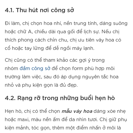
4.1. Thu hút nơi công sở
Đi làm, chị chọn hoa nhí, nền trung tính, dáng suông
hoặc chữ A, chiều dài qua gối để lịch sự. Nếu chị
thích phong cách chỉn chu, chị ưu tiên váy hoa có
cổ hoặc tay lửng để dễ ngồi máy lạnh.
Chị cũng có thể tham khảo các gợi ý trong
nhóm
đầm công sở
để chọn form phù hợp môi
trường làm việc, sau đó áp dụng nguyên tắc hoa
nhỏ và phụ kiện gọn là đủ đẹp.
4.2. Rạng rỡ trong những buổi hẹn hò
Hẹn hò, chị có thể chọn
mẫu váy hoa
dáng xòe nhẹ
hoặc maxi, màu nền ấm để da nhìn tươi. Chị giữ phụ
kiện mảnh, tóc gọn, thêm một điểm nhấn ở môi là