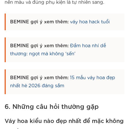
nền màu và đúng phụ kiện là tự nhiên sang.
BEMINE gợi ý xem thêm:
váy hoa hack tuổi
BEMINE gợi ý xem thêm:
Đầm hoa nhí dễ
thương: ngọt mà không ‘sến’
BEMINE gợi ý xem thêm:
15 mẫu váy hoa đẹp
nhất hè 2026 đáng sắm
6. Những câu hỏi thường gặp
Váy hoa kiểu nào đẹp nhất để mặc không