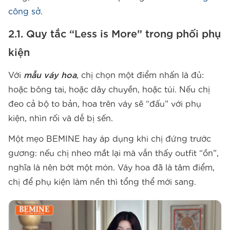
công sở
.
2.1. Quy tắc “Less is More” trong phối phụ
kiện
Với
mẫu váy hoa
, chị chọn một điểm nhấn là đủ:
hoặc bông tai, hoặc dây chuyền, hoặc túi. Nếu chị
đeo cả bộ to bản, hoa trên váy sẽ “đấu” với phụ
kiện, nhìn rối và dễ bị sến.
Một mẹo BEMINE hay áp dụng khi chị đứng trước
gương: nếu chị nheo mắt lại mà vẫn thấy outfit “ồn”,
nghĩa là nên bớt một món. Váy hoa đã là tâm điểm,
chị để phụ kiện làm nền thì tổng thể mới sang.