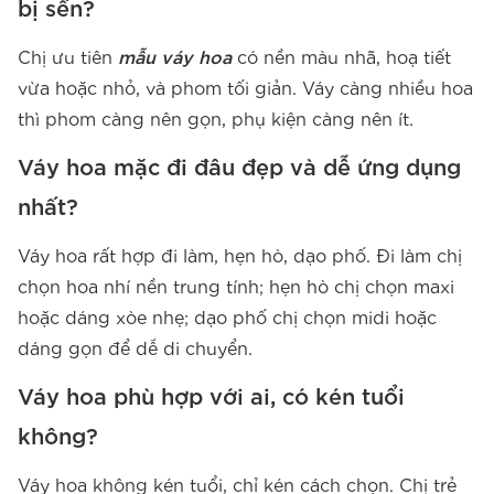
bị sến?
Chị ưu tiên
mẫu váy hoa
có nền màu nhã, hoạ tiết
vừa hoặc nhỏ, và phom tối giản. Váy càng nhiều hoa
thì phom càng nên gọn, phụ kiện càng nên ít.
Váy hoa mặc đi đâu đẹp và dễ ứng dụng
nhất?
Váy hoa rất hợp đi làm, hẹn hò, dạo phố. Đi làm chị
chọn hoa nhí nền trung tính; hẹn hò chị chọn maxi
hoặc dáng xòe nhẹ; dạo phố chị chọn midi hoặc
dáng gọn để dễ di chuyển.
Váy hoa phù hợp với ai, có kén tuổi
không?
Váy hoa không kén tuổi, chỉ kén cách chọn. Chị trẻ