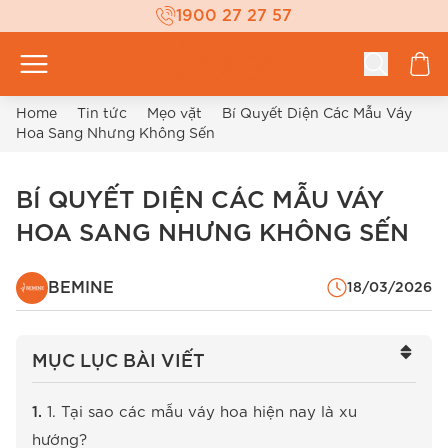
1900 27 27 57
Home
Tin tức
Mẹo vặt
Bí Quyết Diện Các Mẫu Váy
Hoa Sang Nhưng Không Sến
BÍ QUYẾT DIỆN CÁC MẪU VÁY
HOA SANG NHƯNG KHÔNG SẾN
BEMINE
18/03/2026
MỤC LỤC BÀI VIẾT
1. Tại sao các mẫu váy hoa hiện nay là xu
hướng?