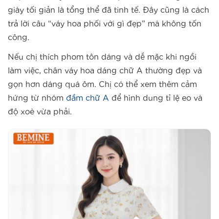
giày tối giản là tổng thể đã tinh tế. Đây cũng là cách
trả lời câu “váy hoa phối với gì đẹp” mà không tốn
công.
Nếu chị thích phom tôn dáng và dễ mặc khi ngồi
làm việc, chân váy hoa dáng chữ A thường đẹp và
gọn hơn dáng quá ôm. Chị có thể xem thêm cảm
hứng từ nhóm
đầm chữ A
để hình dung tỉ lệ eo và
độ xoè vừa phải.