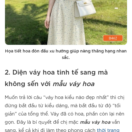
Họa tiết hoa đón đầu xu hướng giúp nàng thăng hạng nhan
sắc.
2. Diện váy hoa tinh tế sang mà
không sến với
mẫu váy hoa
Muốn trả lời câu “váy hoa kiểu nào đẹp nhất” thì chị
đừng bắt đầu từ kiểu dáng, mà bắt đầu từ độ “tối
giản” của tổng thể. Váy đã có hoa, phần còn lại nên
gọn. Đây là bí quyết để chị mặc
mẫu váy hoa
vẫn
sang, kể cả khi đi làm theo phong cách
thời trang