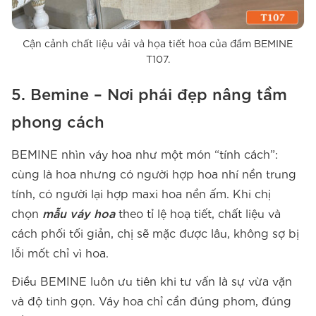
Cận cảnh chất liệu vải và họa tiết hoa của đầm BEMINE
T107.
5. Bemine – Nơi phái đẹp nâng tầm
phong cách
BEMINE nhìn váy hoa như một món “tính cách”:
cùng là hoa nhưng có người hợp hoa nhí nền trung
tính, có người lại hợp maxi hoa nền ấm. Khi chị
chọn
mẫu váy hoa
theo tỉ lệ hoạ tiết, chất liệu và
cách phối tối giản, chị sẽ mặc được lâu, không sợ bị
lỗi mốt chỉ vì hoa.
Điều BEMINE luôn ưu tiên khi tư vấn là sự vừa vặn
và độ tinh gọn. Váy hoa chỉ cần đúng phom, đúng