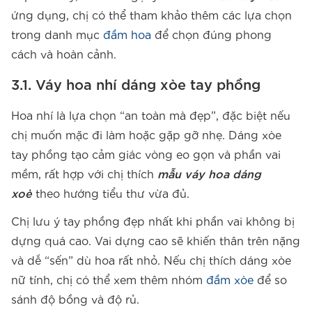
ứng dụng, chị có thể tham khảo thêm các lựa chọn
trong danh mục
đầm hoa
để chọn đúng phong
cách và hoàn cảnh.
3.1. Váy hoa nhí dáng xòe tay phồng
Hoa nhí là lựa chọn “an toàn mà đẹp”, đặc biệt nếu
chị muốn mặc đi làm hoặc gặp gỡ nhẹ. Dáng xòe
tay phồng tạo cảm giác vòng eo gọn và phần vai
mềm, rất hợp với chị thích
mẫu váy hoa dáng
xoè
theo hướng tiểu thư vừa đủ.
Chị lưu ý tay phồng đẹp nhất khi phần vai không bị
dựng quá cao. Vai dựng cao sẽ khiến thân trên nặng
và dễ “sến” dù hoa rất nhỏ. Nếu chị thích dáng xòe
nữ tính, chị có thể xem thêm nhóm
đầm xòe
để so
sánh độ bồng và độ rủ.