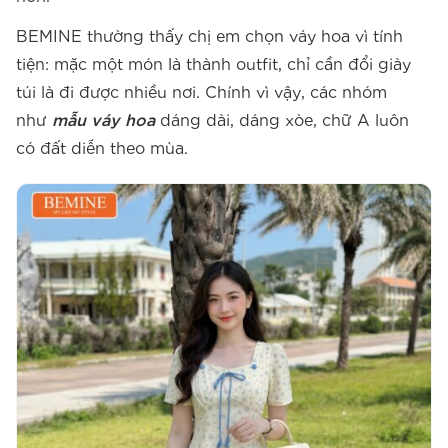
BEMINE thường thấy chị em chọn váy hoa vì tính
tiện: mặc một món là thành outfit, chỉ cần đổi giày
túi là đi được nhiều nơi. Chính vì vậy, các nhóm
như
mẫu váy hoa
dáng dài, dáng xòe, chữ A luôn
có đất diễn theo mùa.