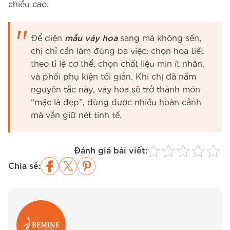
chiều cao.
Để diện
mẫu váy hoa
sang mà không sến,
chị chỉ cần làm đúng ba việc: chọn hoạ tiết
theo tỉ lệ cơ thể, chọn chất liệu mịn ít nhăn,
và phối phụ kiện tối giản. Khi chị đã nắm
nguyên tắc này, váy hoa sẽ trở thành món
“mặc là đẹp”, dùng được nhiều hoàn cảnh
mà vẫn giữ nét tinh tế.
Đánh giá bài viết:
Chia sẻ: