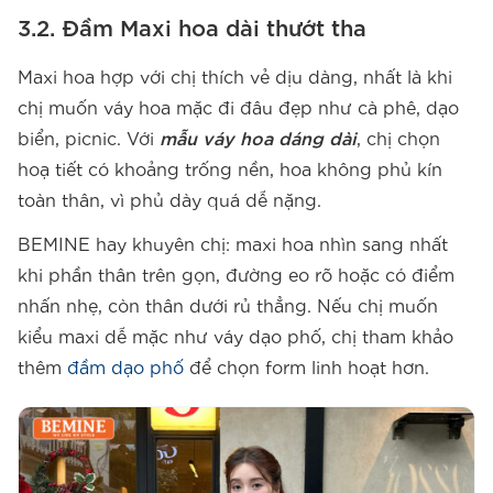
3.2. Đầm Maxi hoa dài thướt tha
Maxi hoa hợp với chị thích vẻ dịu dàng, nhất là khi
chị muốn váy hoa mặc đi đâu đẹp như cà phê, dạo
biển, picnic. Với
mẫu váy hoa dáng dài
, chị chọn
hoạ tiết có khoảng trống nền, hoa không phủ kín
toàn thân, vì phủ dày quá dễ nặng.
BEMINE hay khuyên chị: maxi hoa nhìn sang nhất
khi phần thân trên gọn, đường eo rõ hoặc có điểm
nhấn nhẹ, còn thân dưới rủ thẳng. Nếu chị muốn
kiểu maxi dễ mặc như váy dạo phố, chị tham khảo
thêm
đầm dạo phố
để chọn form linh hoạt hơn.