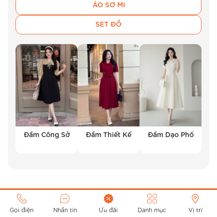
ÁO SƠ MI
SET ĐỒ
Đầm Công Sở
Đầm Thiết Kế
Đầm Dạo Phố
Gọi điện
Nhắn tin
Ưu đãi
Danh mục
Vị trí