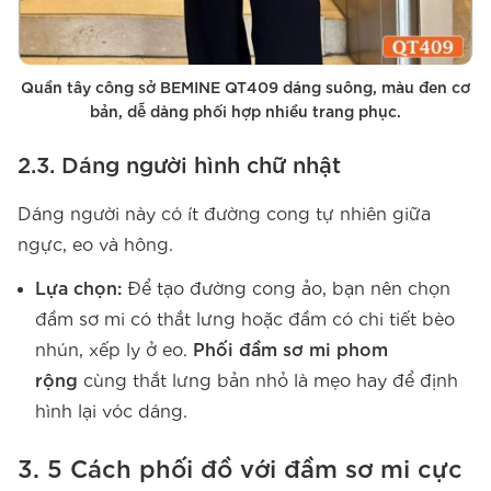
Quần tây công sở BEMINE QT409 dáng suông, màu đen cơ
bản, dễ dàng phối hợp nhiều trang phục.
2.3. Dáng người hình chữ nhật
Dáng người này có ít đường cong tự nhiên giữa
ngực, eo và hông.
Lựa chọn:
Để tạo đường cong ảo, bạn nên chọn
đầm sơ mi có thắt lưng hoặc đầm có chi tiết bèo
nhún, xếp ly ở eo.
Phối đầm sơ mi phom
rộng
cùng thắt lưng bản nhỏ là mẹo hay để định
hình lại vóc dáng.
3. 5 Cách phối đồ với đầm sơ mi cực