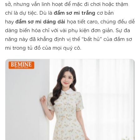
sở, nhưng vẫn linh hoạt để mặc đi chơi hoặc thậm
chí là dự tiệc. Dù là
đầm sơ mi trắng
cơ bản
hay
đầm sơ mi dáng dài
họa tiết caro, chúng đều dễ
dàng biến hóa chỉ với vài phụ kiện đơn giản. Sự đa
năng này đã khẳng định vị thế “bất hủ” của đầm sơ
mi trong tủ đồ của mọi quý cô.