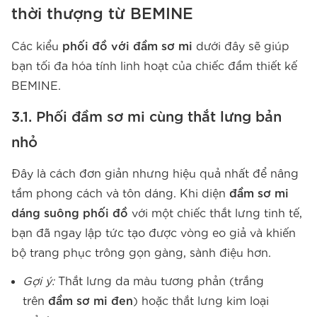
thời thượng từ BEMINE
Các kiểu
phối đồ với đầm sơ mi
dưới đây sẽ giúp
bạn tối đa hóa tính linh hoạt của chiếc đầm thiết kế
BEMINE.
3.1. Phối đầm sơ mi cùng thắt lưng bản
nhỏ
Đây là cách đơn giản nhưng hiệu quả nhất để nâng
tầm phong cách và tôn dáng. Khi diện
đầm sơ mi
dáng suông phối đồ
với một chiếc thắt lưng tinh tế,
bạn đã ngay lập tức tạo được vòng eo giả và khiến
bộ trang phục trông gọn gàng, sành điệu hơn.
Gợi ý:
Thắt lưng da màu tương phản (trắng
trên
đầm sơ mi đen
) hoặc thắt lưng kim loại