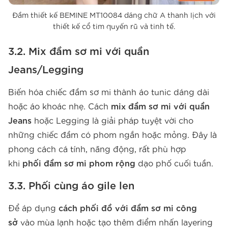
Đầm thiết kế BEMINE MT10084 dáng chữ A thanh lịch với
thiết kế cổ tim quyến rũ và tinh tế.
3.2. Mix đầm sơ mi với quần
Jeans/Legging
Biến hóa chiếc đầm sơ mi thành áo tunic dáng dài
hoặc áo khoác nhẹ. Cách
mix đầm sơ mi với quần
Jeans
hoặc Legging là giải pháp tuyệt vời cho
những chiếc đầm có phom ngắn hoặc mỏng. Đây là
phong cách cá tính, năng động, rất phù hợp
khi
phối đầm sơ mi phom rộng
dạo phố cuối tuần.
3.3. Phối cùng áo gile len
Để áp dụng
cách phối đồ với đầm sơ mi công
sở
vào mùa lạnh hoặc tạo thêm điểm nhấn layering