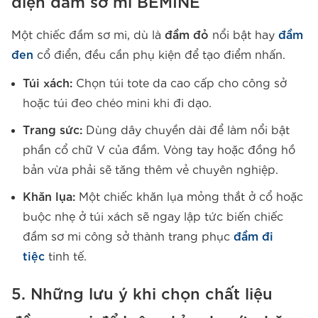
diện đầm sơ mi BEMINE
Một chiếc đầm sơ mi, dù là
đầm đỏ
nổi bật hay
đầm
đen
cổ điển, đều cần phụ kiện để tạo điểm nhấn.
Túi xách:
Chọn túi tote da cao cấp cho công sở
hoặc túi đeo chéo mini khi đi dạo.
Trang sức:
Dùng dây chuyền dài để làm nổi bật
phần cổ chữ V của đầm. Vòng tay hoặc đồng hồ
bản vừa phải sẽ tăng thêm vẻ chuyên nghiệp.
Khăn lụa:
Một chiếc khăn lụa mỏng thắt ở cổ hoặc
buộc nhẹ ở túi xách sẽ ngay lập tức biến chiếc
đầm sơ mi công sở thành trang phục
đầm đi
tiệc
tinh tế.
5. Những lưu ý khi chọn chất liệu