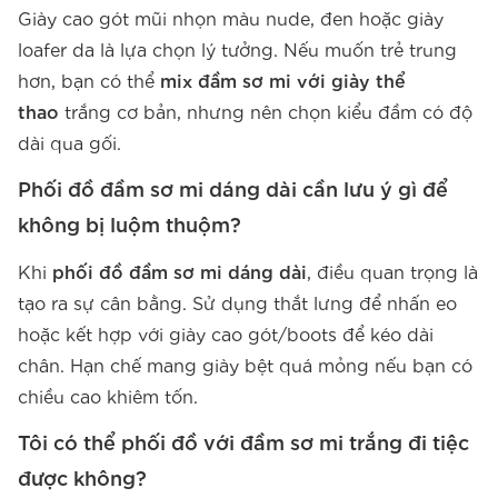
Giày cao gót mũi nhọn màu nude, đen hoặc giày
loafer da là lựa chọn lý tưởng. Nếu muốn trẻ trung
hơn, bạn có thể
mix đầm sơ mi với giày thể
thao
trắng cơ bản, nhưng nên chọn kiểu đầm có độ
dài qua gối.
Phối đồ đầm sơ mi dáng dài cần lưu ý gì để
không bị luộm thuộm?
Khi
phối đồ đầm sơ mi dáng dài
, điều quan trọng là
tạo ra sự cân bằng. Sử dụng thắt lưng để nhấn eo
hoặc kết hợp với giày cao gót/boots để kéo dài
chân. Hạn chế mang giày bệt quá mỏng nếu bạn có
chiều cao khiêm tốn.
Tôi có thể phối đồ với đầm sơ mi trắng đi tiệc
được không?