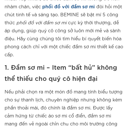
nhàm chán, việc
phối đồ với đầm sơ mi
đòi hỏi một
chút tinh tế và sáng tạo. BEMINE sẽ bật mí 5 công
thức
phối đồ với đầm sơ mi
cực kỳ thời thượng, dễ
áp dụng, giúp quý cô công sở luôn mới mẻ và sành
điệu. Hãy cùng chúng tôi tìm hiểu bí quyết biến hóa
phong cách chỉ với một chiếc đầm sơ mi thiết kế cao
cấp.
1. Đầm sơ mi – Item “bất hủ” không
thể thiếu cho quý cô hiện đại
Nếu phải chọn ra một món đồ mang tính biểu tượng
cho sự thanh lịch, chuyên nghiệp nhưng không kém
phần thoải mái, đó chính là đầm sơ mi. Được lấy
cảm hứng từ chiếc áo sơ mi cổ điển, đầm sơ mi
mang đến vẻ ngoài chỉn chu cho môi trường công