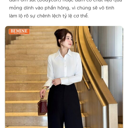
mỏng dính vào phần hông, vì chúng sẽ vô tình
làm lộ rõ sự chênh lệch tỷ lệ cơ thể.