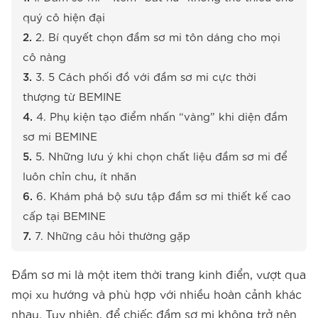
quý cô hiện đại
2. Bí quyết chọn đầm sơ mi tôn dáng cho mọi
cô nàng
3. 5 Cách phối đồ với đầm sơ mi cực thời
thượng từ BEMINE
4. Phụ kiện tạo điểm nhấn “vàng” khi diện đầm
sơ mi BEMINE
5. Những lưu ý khi chọn chất liệu đầm sơ mi để
luôn chỉn chu, ít nhăn
6. Khám phá bộ sưu tập đầm sơ mi thiết kế cao
cấp tại BEMINE
7. Những câu hỏi thường gặp
Đầm sơ mi là một item thời trang kinh điển, vượt qua
mọi xu hướng và phù hợp với nhiều hoàn cảnh khác
nhau. Tuy nhiên, để chiếc đầm sơ mi không trở nên