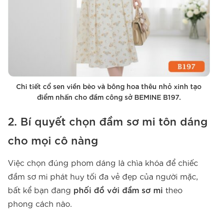
Chi tiết cổ sen viền bèo và bông hoa thêu nhỏ xinh tạo
điểm nhấn cho đầm công sở BEMINE B197.
2. Bí quyết chọn đầm sơ mi tôn dáng
cho mọi cô nàng
Việc chọn đúng phom dáng là chìa khóa để chiếc
đầm sơ mi phát huy tối đa vẻ đẹp của người mặc,
bất kể bạn đang
phối đồ với đầm sơ mi
theo
phong cách nào.