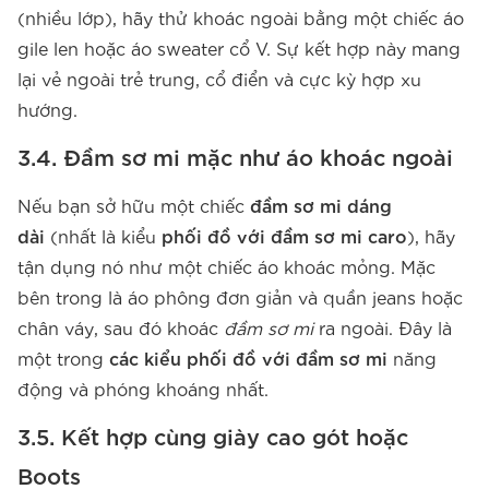
(nhiều lớp), hãy thử khoác ngoài bằng một chiếc áo
gile len hoặc áo sweater cổ V. Sự kết hợp này mang
lại vẻ ngoài trẻ trung, cổ điển và cực kỳ hợp xu
hướng.
3.4. Đầm sơ mi mặc như áo khoác ngoài
Nếu bạn sở hữu một chiếc
đầm sơ mi dáng
dài
(nhất là kiểu
phối đồ với đầm sơ mi caro
), hãy
tận dụng nó như một chiếc áo khoác mỏng. Mặc
bên trong là áo phông đơn giản và quần jeans hoặc
chân váy, sau đó khoác
đầm sơ mi
ra ngoài. Đây là
một trong
các kiểu phối đồ với đầm sơ mi
năng
động và phóng khoáng nhất.
3.5. Kết hợp cùng giày cao gót hoặc
Boots