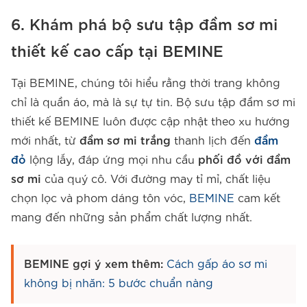
6. Khám phá bộ sưu tập đầm sơ mi
thiết kế cao cấp tại BEMINE
Tại BEMINE, chúng tôi hiểu rằng thời trang không
chỉ là quần áo, mà là sự tự tin. Bộ sưu tập đầm sơ mi
thiết kế BEMINE luôn được cập nhật theo xu hướng
mới nhất, từ
đầm sơ mi trắng
thanh lịch đến
đầm
đỏ
lộng lẫy, đáp ứng mọi nhu cầu
phối đồ với đầm
sơ mi
của quý cô. Với đường may tỉ mỉ, chất liệu
chọn lọc và phom dáng tôn vóc,
BEMINE
cam kết
mang đến những sản phẩm chất lượng nhất.
BEMINE gợi ý xem thêm:
Cách gấp áo sơ mi
không bị nhăn: 5 bước chuẩn nàng