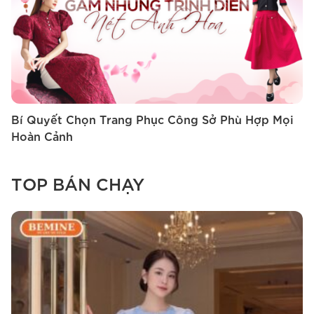
C
Bí Quyết Chọn Trang Phục Công Sở Phù Hợp Mọi
T
Hoàn Cảnh
TOP BÁN CHẠY