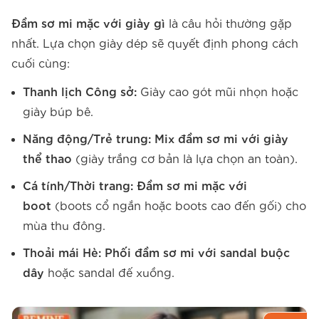
Đầm sơ mi mặc với giày gì
là câu hỏi thường gặp
nhất. Lựa chọn giày dép sẽ quyết định phong cách
cuối cùng:
Thanh lịch Công sở:
Giày cao gót mũi nhọn hoặc
giày búp bê.
Năng động/Trẻ trung:
Mix đầm sơ mi với giày
thể thao
(giày trắng cơ bản là lựa chọn an toàn).
Cá tính/Thời trang:
Đầm sơ mi mặc với
boot
(boots cổ ngắn hoặc boots cao đến gối) cho
mùa thu đông.
Thoải mái Hè:
Phối đầm sơ mi với sandal buộc
dây
hoặc sandal đế xuồng.