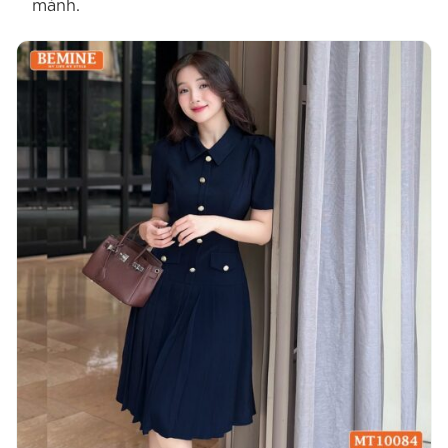
mảnh.