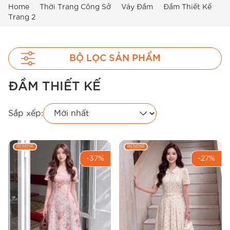
Home
Thời Trang Công Sở
Váy Đầm
Đầm Thiết Kế
Trang 2
BỘ LỌC SẢN PHẨM
ĐẦM THIẾT KẾ
Sắp xếp:
-37%
-27%