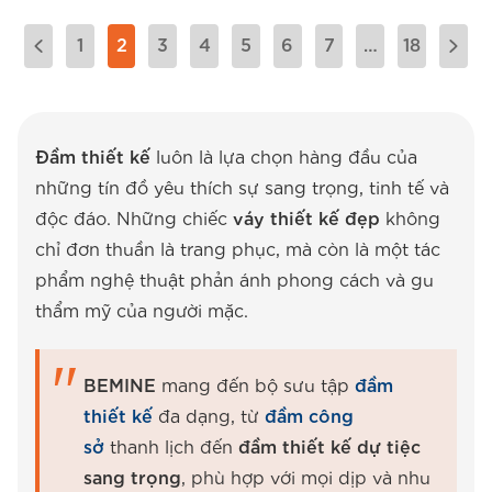
1
2
3
4
5
6
7
…
18
Đầm thiết kế
luôn là lựa chọn hàng đầu của
những tín đồ yêu thích sự sang trọng, tinh tế và
độc đáo. Những chiếc
váy thiết kế đẹp
không
chỉ đơn thuần là trang phục, mà còn là một tác
phẩm nghệ thuật phản ánh phong cách và gu
thẩm mỹ của người mặc.
BEMINE
mang đến bộ sưu tập
đầm
thiết kế
đa dạng, từ
đầm công
sở
thanh lịch đến
đầm thiết kế dự tiệc
sang trọng
, phù hợp với mọi dịp và nhu