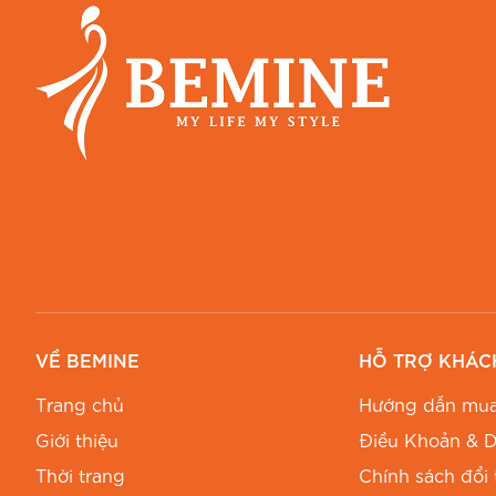
VỀ BEMINE
HỖ TRỢ KHÁC
Trang chủ
Hướng dẫn mua
Giới thiệu
Điều Khoản & D
Thời trang
Chính sách đổi 