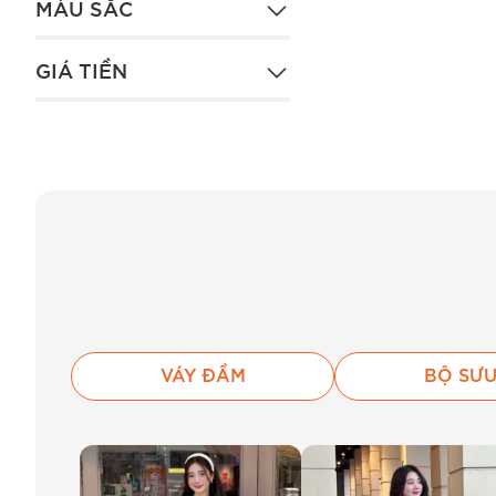
MÀU SẮC
GIÁ TIỀN
VÁY ĐẦM
BỘ SƯU