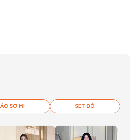
ÁO SƠ MI
SET ĐỒ