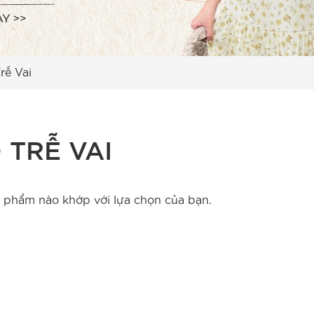
rễ Vai
 TRỄ VAI
 phẩm nào khớp với lựa chọn của bạn.