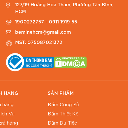
127/19 Hoàng Hoa Thám, Phường Tân Bình,
HCM
1900272757 - 0911 1919 55
beminehcm@gmail.com
MST: 075087021372
H HÀNG
SẢN PHẨM
 hàng
Đầm Công Sở
ịch Vụ
Đầm Thiết Kế
trả hàng
Đầm Dự Tiệc