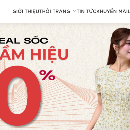
GIỚI THIỆU
THỜI TRANG
TIN TỨC
KHUYẾN MÃI