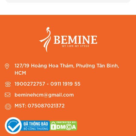
127/19 Hoàng Hoa Thám, Phường Tân Bình,
HCM
1900272757 - 0911 1919 55
beminehcm@gmail.com
MST: 075087021372