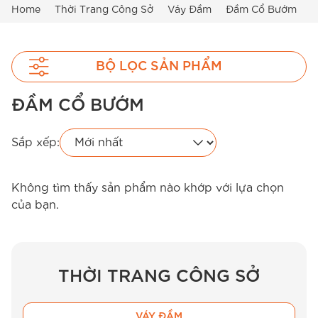
Home
Thời Trang Công Sở
Váy Đầm
Đầm Cổ Bướm
BỘ LỌC SẢN PHẨM
ĐẦM CỔ BƯỚM
Sắp xếp:
Không tìm thấy sản phẩm nào khớp với lựa chọn
của bạn.
THỜI TRANG CÔNG SỞ
VÁY ĐẦM