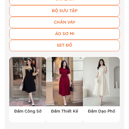
BỘ SƯU TẬP
CHÂN VÁY
ÁO SƠ MI
SET ĐỒ
Đầm Công Sở
Đầm Thiết Kế
Đầm Dạo Phố